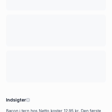
Indsigter
Bacon i tern hos Netto koster 12.95 kr. Den første