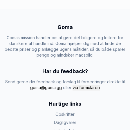
Goma
Gomas mission handler om at gøre det billigere og lettere for
danskere at handle ind. Goma hjælper dig med at finde de
bedste priser og planlægge ugens måltider, så du både sparer
penge og mindsker madspild.
Har du feedback?
Send gerne din feedback og forslag til forbedringer direkte til
goma@goma.gg
eller
via formularen
Hurtige links
Opskrifter
Dagligvarer