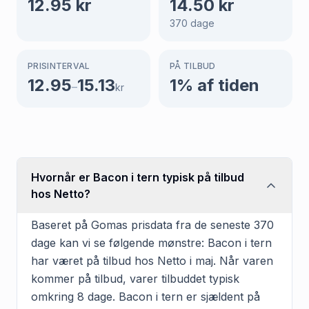
12.95
kr
14.50
kr
370
dage
PRISINTERVAL
PÅ TILBUD
12.95
15.13
1
% af tiden
–
kr
Hvornår er Bacon i tern typisk på tilbud
hos Netto?
Baseret på Gomas prisdata fra de seneste 370
dage kan vi se følgende mønstre: Bacon i tern
har været på tilbud hos Netto i maj. Når varen
kommer på tilbud, varer tilbuddet typisk
omkring 8 dage. Bacon i tern er sjældent på