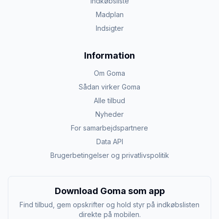
Indkøbsliste
Madplan
Indsigter
Information
Om Goma
Sådan virker Goma
Alle tilbud
Nyheder
For samarbejdspartnere
Data API
Brugerbetingelser og privatlivspolitik
Download Goma som app
Find tilbud, gem opskrifter og hold styr på indkøbslisten
direkte på mobilen.