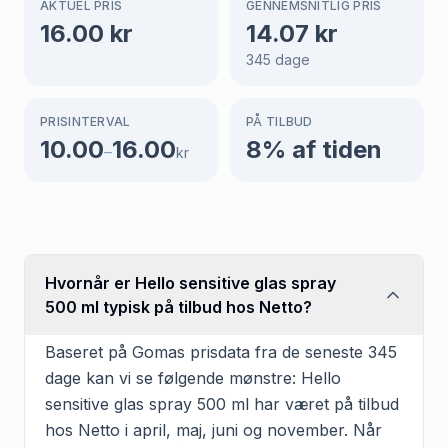
AKTUEL PRIS
GENNEMSNITLIG PRIS
16.00
kr
14.07
kr
345
dage
PRISINTERVAL
PÅ TILBUD
10.00
16.00
8
% af tiden
–
kr
Hvornår er Hello sensitive glas spray
500 ml typisk på tilbud hos Netto?
Baseret på Gomas prisdata fra de seneste 345
dage kan vi se følgende mønstre: Hello
sensitive glas spray 500 ml har været på tilbud
hos Netto i april, maj, juni og november. Når