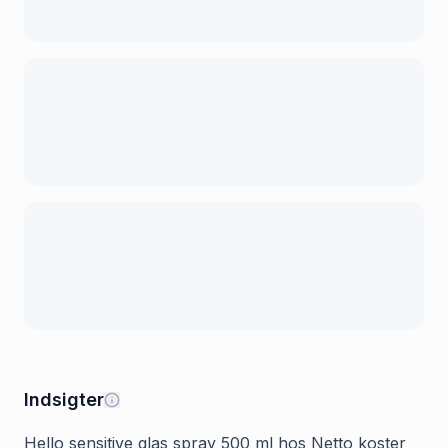
Indsigter
Hello sensitive glas spray 500 ml hos Netto koster