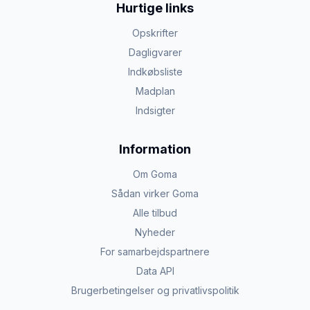
Hurtige links
Opskrifter
Dagligvarer
Indkøbsliste
Madplan
Indsigter
Information
Om Goma
Sådan virker Goma
Alle tilbud
Nyheder
For samarbejdspartnere
Data API
Brugerbetingelser og privatlivspolitik