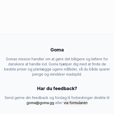
Goma
Gomas mission handler om at gøre det billigere og lettere for
danskere at handle ind. Goma hjælper dig med at finde de
bedste priser og planlægge ugens måltider, så du både sparer
penge og mindsker madspild.
Har du feedback?
Send gerne din feedback og forslag til forbedringer direkte til
goma@goma.gg
eller
via formularen