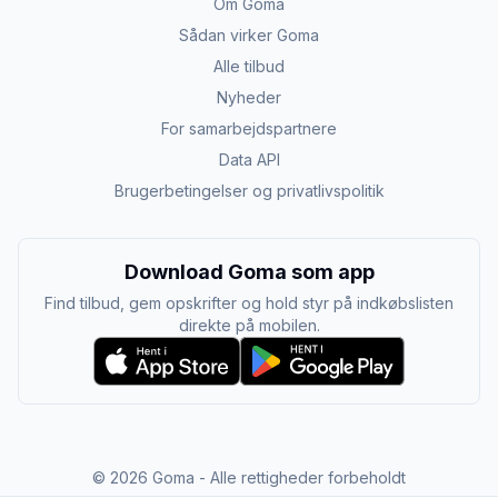
Om Goma
Sådan virker Goma
Alle tilbud
Nyheder
For samarbejdspartnere
Data API
Brugerbetingelser og privatlivspolitik
Download Goma som app
Find tilbud, gem opskrifter og hold styr på indkøbslisten
direkte på mobilen.
©
2026
Goma - Alle rettigheder forbeholdt