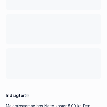
Indsigter
Melaminsvampe hos Netto koster 5.00 kr. Den