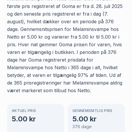
første pris registreret af Goma er fra d. 28. juli 2025
og den seneste pris registreret er fra i dag (7.
august), hvilket dækker over en periode på 376
dage. Gennemsnitsprisen for Melaminsvampe hos
Netto er 5.00 kr og varierer fra 5.00 kr til 5.00 kr i
pris. Hver nat gemmer Goma prisen for varen, hvis
varen er tilgængelig i butikken. I perioden på 376
dage har Goma registreret prisdata for
Melaminsvampe hos Netto i 365 dage i alt, hvilket
betyder, at varen er tilgængelig 97% af tiden. Ud af
de 365 prisregistreringer har Melaminsvampe aldrig
været markeret som tilbud hos Netto.
AKTUEL PRIS
GENNEMSNITLIG PRIS
5.00
kr
5.00
kr
376
dage