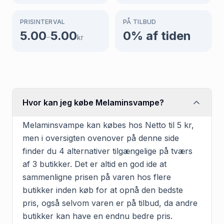
PRISINTERVAL
PÅ TILBUD
5.00
5.00
0
% af tiden
–
kr
Hvor kan jeg købe Melaminsvampe?
Melaminsvampe kan købes hos Netto til 5 kr,
men i oversigten ovenover på denne side
finder du 4 alternativer tilgængelige på tværs
af 3 butikker. Det er altid en god ide at
sammenligne prisen på varen hos flere
butikker inden køb for at opnå den bedste
pris, også selvom varen er på tilbud, da andre
butikker kan have en endnu bedre pris.