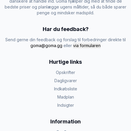
danskere at handle ind. Goma hjælper dig med at finde de
bedste priser og planlægge ugens måltider, så du både sparer
penge og mindsker madspild.
Har du feedback?
Send gerne din feedback og forslag til forbedringer direkte til
goma@goma.gg
eller
via formularen
Hurtige links
Opskrifter
Dagligvarer
Indkøbsliste
Madplan
Indsigter
Information