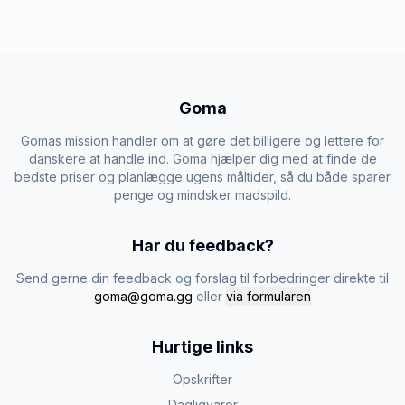
Goma
Gomas mission handler om at gøre det billigere og lettere for
danskere at handle ind. Goma hjælper dig med at finde de
bedste priser og planlægge ugens måltider, så du både sparer
penge og mindsker madspild.
Har du feedback?
Send gerne din feedback og forslag til forbedringer direkte til
goma@goma.gg
eller
via formularen
Hurtige links
Opskrifter
Dagligvarer