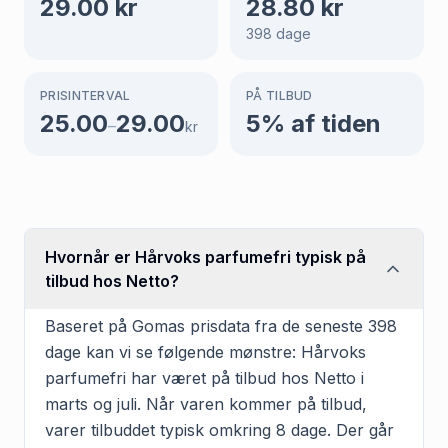
29.00
kr
28.80
kr
398
dage
PRISINTERVAL
PÅ TILBUD
25.00
29.00
5
% af tiden
–
kr
Hvornår er Hårvoks parfumefri typisk på
tilbud hos Netto?
Baseret på Gomas prisdata fra de seneste 398
dage kan vi se følgende mønstre: Hårvoks
parfumefri har været på tilbud hos Netto i
marts og juli. Når varen kommer på tilbud,
varer tilbuddet typisk omkring 8 dage. Der går