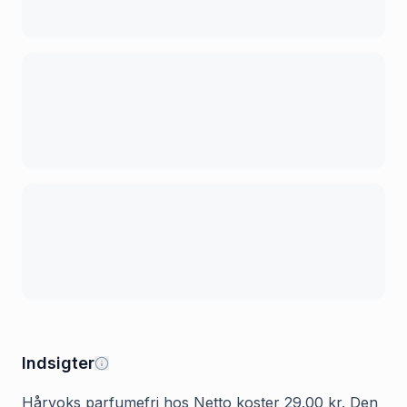
Indsigter
Hårvoks parfumefri hos Netto koster 29.00 kr. Den