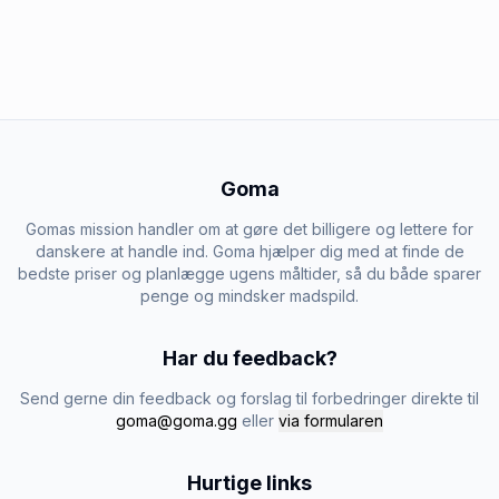
Goma
Gomas mission handler om at gøre det billigere og lettere for
danskere at handle ind. Goma hjælper dig med at finde de
bedste priser og planlægge ugens måltider, så du både sparer
penge og mindsker madspild.
Har du feedback?
Send gerne din feedback og forslag til forbedringer direkte til
goma@goma.gg
eller
via formularen
Hurtige links