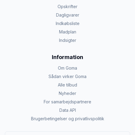
Opskrifter
Dagligvarer
Indkøbsliste
Madplan
Indsigter
Information
Om Goma
Sådan virker Goma
Alle tilbud
Nyheder
For samarbejdspartnere
Data API
Brugerbetingelser og privatlivspolitik