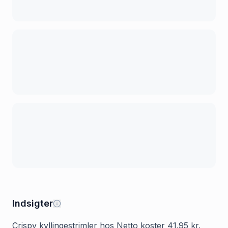
Indsigter
Crispy kyllingestrimler hos Netto koster 41.95 kr.