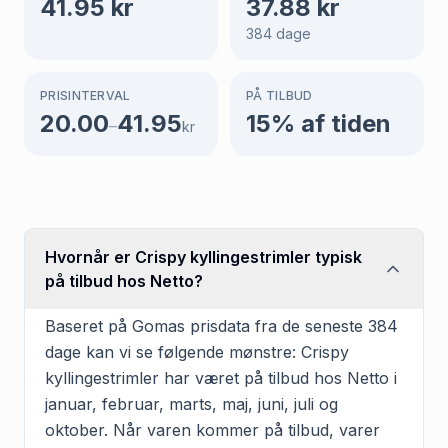
41.95
kr
37.88
kr
384
dage
PRISINTERVAL
PÅ TILBUD
20.00
41.95
15
% af tiden
–
kr
Hvornår er Crispy kyllingestrimler typisk
på tilbud hos Netto?
Baseret på Gomas prisdata fra de seneste 384
dage kan vi se følgende mønstre: Crispy
kyllingestrimler har været på tilbud hos Netto i
januar, februar, marts, maj, juni, juli og
oktober. Når varen kommer på tilbud, varer