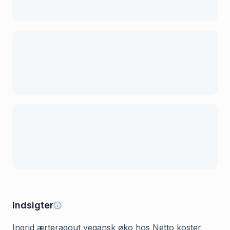
Indsigter
Ingrid ærteragout vegansk øko hos Netto koster