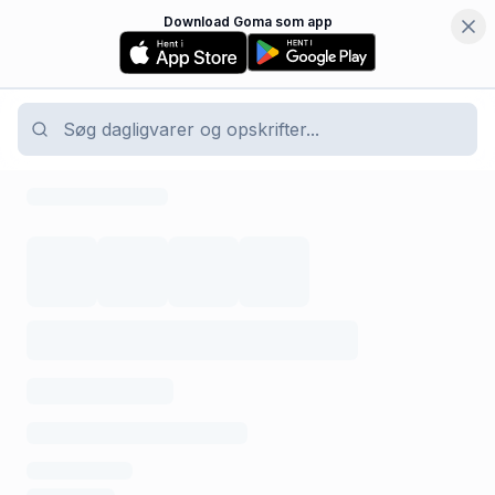
Download Goma som app