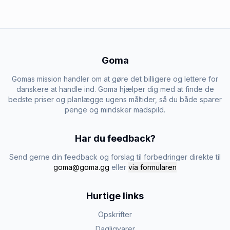
Goma
Gomas mission handler om at gøre det billigere og lettere for
danskere at handle ind. Goma hjælper dig med at finde de
bedste priser og planlægge ugens måltider, så du både sparer
penge og mindsker madspild.
Har du feedback?
Send gerne din feedback og forslag til forbedringer direkte til
goma@goma.gg
eller
via formularen
Hurtige links
Opskrifter
Dagligvarer