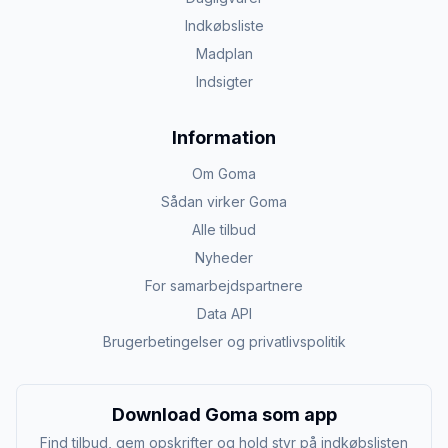
Indkøbsliste
Madplan
Indsigter
Information
Om Goma
Sådan virker Goma
Alle tilbud
Nyheder
For samarbejdspartnere
Data API
Brugerbetingelser og privatlivspolitik
Download Goma som app
Find tilbud, gem opskrifter og hold styr på indkøbslisten