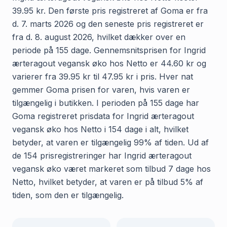
39.95 kr. Den første pris registreret af Goma er fra
d. 7. marts 2026 og den seneste pris registreret er
fra d. 8. august 2026, hvilket dækker over en
periode på 155 dage. Gennemsnitsprisen for Ingrid
ærteragout vegansk øko hos Netto er 44.60 kr og
varierer fra 39.95 kr til 47.95 kr i pris. Hver nat
gemmer Goma prisen for varen, hvis varen er
tilgængelig i butikken. I perioden på 155 dage har
Goma registreret prisdata for Ingrid ærteragout
vegansk øko hos Netto i 154 dage i alt, hvilket
betyder, at varen er tilgængelig 99% af tiden. Ud af
de 154 prisregistreringer har Ingrid ærteragout
vegansk øko været markeret som tilbud 7 dage hos
Netto, hvilket betyder, at varen er på tilbud 5% af
tiden, som den er tilgængelig.