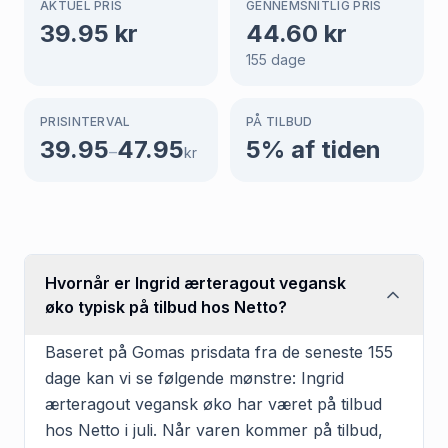
AKTUEL PRIS
GENNEMSNITLIG PRIS
39.95
kr
44.60
kr
155
dage
PRISINTERVAL
PÅ TILBUD
39.95
47.95
5
% af tiden
–
kr
Hvornår er Ingrid ærteragout vegansk
øko typisk på tilbud hos Netto?
Baseret på Gomas prisdata fra de seneste 155
dage kan vi se følgende mønstre: Ingrid
ærteragout vegansk øko har været på tilbud
hos Netto i juli. Når varen kommer på tilbud,