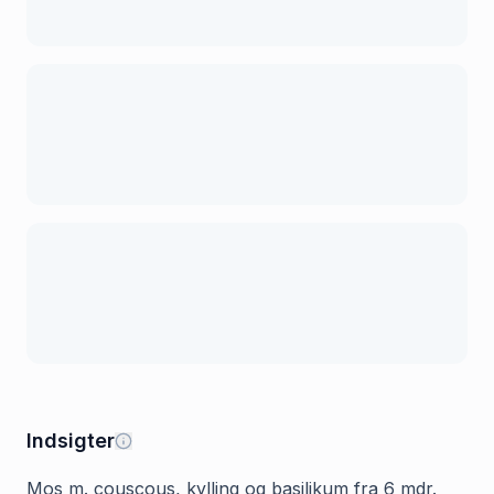
Indsigter
Mos m. couscous, kylling og basilikum fra 6 mdr.