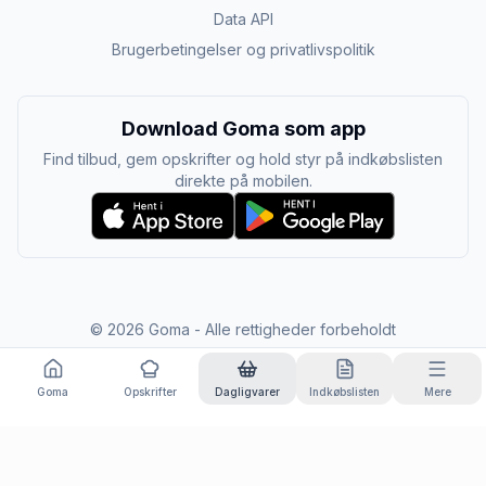
Data API
Brugerbetingelser og privatlivspolitik
Download Goma som app
Find tilbud, gem opskrifter og hold styr på indkøbslisten
direkte på mobilen.
©
2026
Goma - Alle rettigheder forbeholdt
Goma
Opskrifter
Dagligvarer
Indkøbslisten
Mere