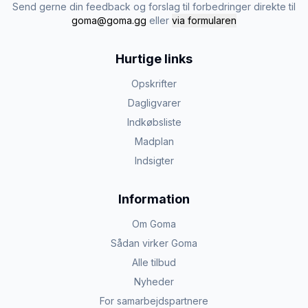
Send gerne din feedback og forslag til forbedringer direkte til
goma@goma.gg
eller
via formularen
Hurtige links
Opskrifter
Dagligvarer
Indkøbsliste
Madplan
Indsigter
Information
Om Goma
Sådan virker Goma
Alle tilbud
Nyheder
For samarbejdspartnere