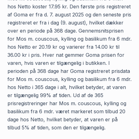
hos Netto koster 17.95 kr. Den første pris registreret
af Goma er fra d. 7. august 2025 og den seneste pris
registreret er fra i dag (9. august), hvilket dækker
over en periode på 368 dage. Gennemsnitsprisen
for Mos m. couscous, kylling og basilikum fra 6 mdr.
hos Netto er 20.19 kr og varierer fra 14.00 kr til
36.00 kr i pris. Hver nat gemmer Goma prisen for
varen, hvis varen er tilgængelig i butikken. I
perioden på 368 dage har Goma registreret prisdata
for Mos m. couscous, kylling og basilikum fra 6 mdr.
hos Netto i 365 dage i alt, hvilket betyder, at varen
er tilgængelig 99% af tiden. Ud af de 365
prisregistreringer har Mos m. couscous, kylling og
basilikum fra 6 mdr. været markeret som tilbud 20
dage hos Netto, hvilket betyder, at varen er på
tilbud 5% af tiden, som den er tilgængelig.