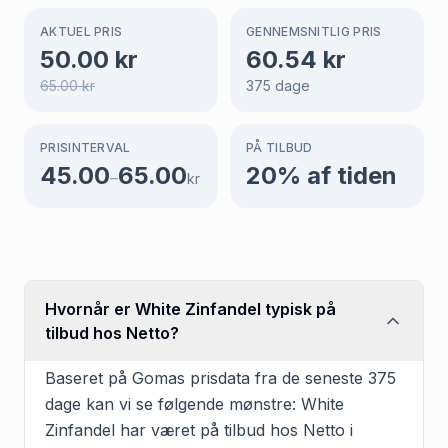
AKTUEL PRIS
GENNEMSNITLIG PRIS
50.00
kr
60.54
kr
65.00
kr
375
dage
PRISINTERVAL
PÅ TILBUD
45.00
65.00
20
% af tiden
–
kr
Hvornår er White Zinfandel typisk på
tilbud hos Netto?
Baseret på Gomas prisdata fra de seneste 375
dage kan vi se følgende mønstre: White
Zinfandel har været på tilbud hos Netto i