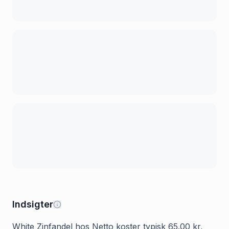
Indsigter
White Zinfandel hos Netto koster typisk 65.00 kr,