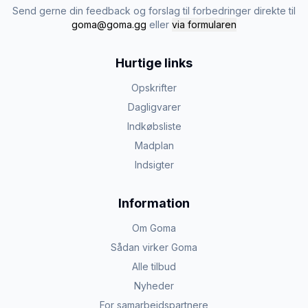
Send gerne din feedback og forslag til forbedringer direkte til
goma@goma.gg
eller
via formularen
Hurtige links
Opskrifter
Dagligvarer
Indkøbsliste
Madplan
Indsigter
Information
Om Goma
Sådan virker Goma
Alle tilbud
Nyheder
For samarbejdspartnere