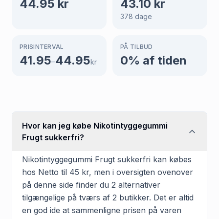
44.95
kr
43.10
kr
378
dage
PRISINTERVAL
PÅ TILBUD
41.95
44.95
0
% af tiden
–
kr
Hvor kan jeg købe Nikotintyggegummi
Frugt sukkerfri?
Nikotintyggegummi Frugt sukkerfri kan købes
hos Netto til 45 kr, men i oversigten ovenover
på denne side finder du 2 alternativer
tilgængelige på tværs af 2 butikker. Det er altid
en god ide at sammenligne prisen på varen