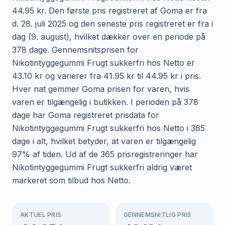
44.95 kr. Den første pris registreret af Goma er fra
d. 28. juli 2025 og den seneste pris registreret er fra i
dag (9. august), hvilket dækker over en periode på
378 dage. Gennemsnitsprisen for
Nikotintyggegummi Frugt sukkerfri hos Netto er
43.10 kr og varierer fra 41.95 kr til 44.95 kr i pris.
Hver nat gemmer Goma prisen for varen, hvis
varen er tilgængelig i butikken. I perioden på 378
dage har Goma registreret prisdata for
Nikotintyggegummi Frugt sukkerfri hos Netto i 365
dage i alt, hvilket betyder, at varen er tilgængelig
97% af tiden. Ud af de 365 prisregistreringer har
Nikotintyggegummi Frugt sukkerfri aldrig været
markeret som tilbud hos Netto.
AKTUEL PRIS
GENNEMSNITLIG PRIS