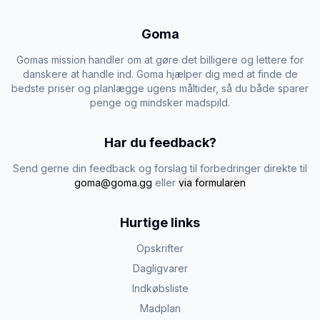
Goma
Gomas mission handler om at gøre det billigere og lettere for
danskere at handle ind. Goma hjælper dig med at finde de
bedste priser og planlægge ugens måltider, så du både sparer
penge og mindsker madspild.
Har du feedback?
Send gerne din feedback og forslag til forbedringer direkte til
goma@goma.gg
eller
via formularen
Hurtige links
Opskrifter
Dagligvarer
Indkøbsliste
Madplan