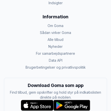
Indsigter
Information
Om Goma
Sådan virker Goma
Alle tilbud
Nyheder
For samarbejdspartnere
Data API
Brugerbetingelser og privatlivspolitik
Download Goma som app
Find tilbud, gem opskrifter og hold styr på indkøbslisten
direkte på mobilen.