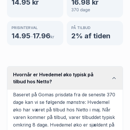
14.95
kr
16.98
kr
370
dage
PRISINTERVAL
PÅ TILBUD
14.95
17.96
2
% af tiden
–
kr
Hvornår er Hvedemel øko typisk på
tilbud hos Netto?
Baseret på Gomas prisdata fra de seneste 370
dage kan vi se følgende mønstre: Hvedemel
øko har været på tilbud hos Netto i maj. Når
varen kommer på tilbud, varer tilbuddet typisk
omkring 8 dage. Hvedemel øko er sjældent på