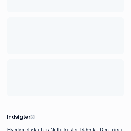
Indsigter
Hvedemel øko hos Netto koster 14.95 kr. Den første