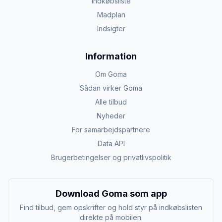
Indkøbsliste
Madplan
Indsigter
Information
Om Goma
Sådan virker Goma
Alle tilbud
Nyheder
For samarbejdspartnere
Data API
Brugerbetingelser og privatlivspolitik
Download Goma som app
Find tilbud, gem opskrifter og hold styr på indkøbslisten
direkte på mobilen.