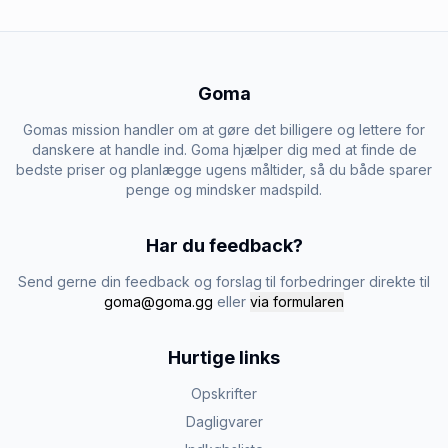
Goma
Gomas mission handler om at gøre det billigere og lettere for
danskere at handle ind. Goma hjælper dig med at finde de
bedste priser og planlægge ugens måltider, så du både sparer
penge og mindsker madspild.
Har du feedback?
Send gerne din feedback og forslag til forbedringer direkte til
goma@goma.gg
eller
via formularen
Hurtige links
Opskrifter
Dagligvarer