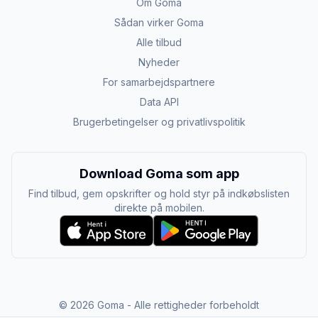
Om Goma
Sådan virker Goma
Alle tilbud
Nyheder
For samarbejdspartnere
Data API
Brugerbetingelser og privatlivspolitik
Download Goma som app
Find tilbud, gem opskrifter og hold styr på indkøbslisten
direkte på mobilen.
©
2026
Goma - Alle rettigheder forbeholdt