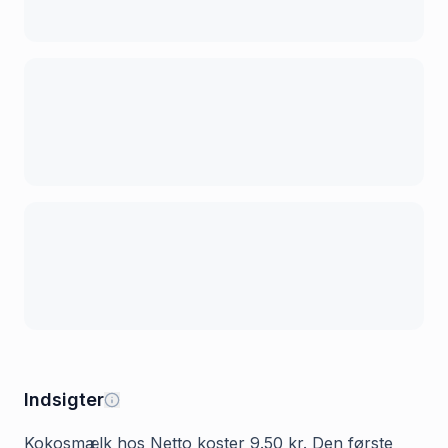
Indsigter
Kokosmælk hos Netto koster 9.50 kr. Den første