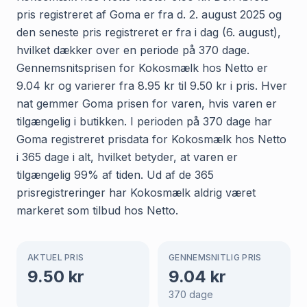
pris registreret af Goma er fra d. 2. august 2025 og
den seneste pris registreret er fra i dag (6. august),
hvilket dækker over en periode på 370 dage.
Gennemsnitsprisen for Kokosmælk hos Netto er
9.04 kr og varierer fra 8.95 kr til 9.50 kr i pris. Hver
nat gemmer Goma prisen for varen, hvis varen er
tilgængelig i butikken. I perioden på 370 dage har
Goma registreret prisdata for Kokosmælk hos Netto
i 365 dage i alt, hvilket betyder, at varen er
tilgængelig 99% af tiden. Ud af de 365
prisregistreringer har Kokosmælk aldrig været
markeret som tilbud hos Netto.
AKTUEL PRIS
GENNEMSNITLIG PRIS
9.50
kr
9.04
kr
370
dage