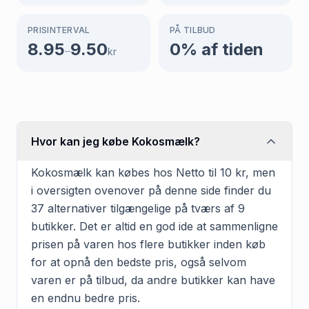
PRISINTERVAL
PÅ TILBUD
8.95
9.50
0
% af tiden
–
kr
Hvor kan jeg købe Kokosmælk?
Kokosmælk kan købes hos Netto til 10 kr, men
i oversigten ovenover på denne side finder du
37 alternativer tilgængelige på tværs af 9
butikker. Det er altid en god ide at sammenligne
prisen på varen hos flere butikker inden køb
for at opnå den bedste pris, også selvom
varen er på tilbud, da andre butikker kan have
en endnu bedre pris.