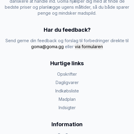
danskere at handle ind. Goma hjælper dig med at finde de
bedste priser og planlægge ugens måltider, så du både sparer
penge og mindsker madspild.
Har du feedback?
Send gerne din feedback og forslag til forbedringer direkte til
goma@goma.gg
eller
via formularen
Hurtige links
Opskrifter
Dagligvarer
Indkøbsliste
Madplan
Indsigter
Information