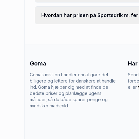
Hvordan har prisen på Sportsdrik m. fe
Goma
Har
Gomas mission handler om at gøre det
Send 
billigere og lettere for danskere at handle
forbe
ind. Goma hjælper dig med at finde de
eller
bedste priser og planlægge ugens
måltider, så du både sparer penge og
mindsker madspild.