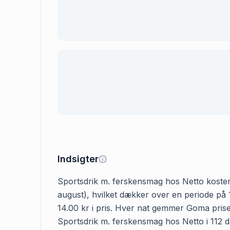
Indsigter
Sportsdrik m. ferskensmag hos Netto koster 14
august), hvilket dækker over en periode på 
14.00 kr i pris. Hver nat gemmer Goma prisen
Sportsdrik m. ferskensmag hos Netto i 112 dag