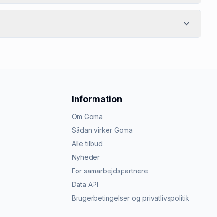
Information
Om Goma
Sådan virker Goma
Alle tilbud
Nyheder
For samarbejdspartnere
Data API
Brugerbetingelser og privatlivspolitik