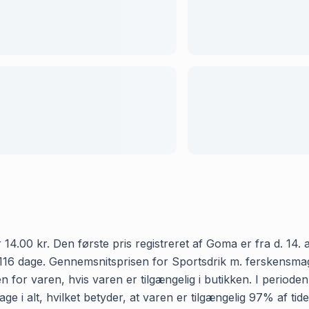
.00 kr. Den første pris registreret af Goma er fra d. 14. ap
116 dage. Gennemsnitsprisen for Sportsdrik m. ferskensmag h
 for varen, hvis varen er tilgængelig i butikken. I periode
e i alt, hvilket betyder, at varen er tilgængelig 97% af tid