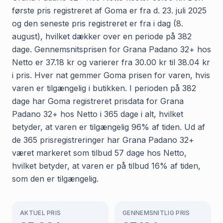
første pris registreret af Goma er fra d. 23. juli 2025
og den seneste pris registreret er fra i dag (8.
august), hvilket dækker over en periode på 382
dage. Gennemsnitsprisen for Grana Padano 32+ hos
Netto er 37.18 kr og varierer fra 30.00 kr til 38.04 kr
i pris. Hver nat gemmer Goma prisen for varen, hvis
varen er tilgængelig i butikken. I perioden på 382
dage har Goma registreret prisdata for Grana
Padano 32+ hos Netto i 365 dage i alt, hvilket
betyder, at varen er tilgængelig 96% af tiden. Ud af
de 365 prisregistreringer har Grana Padano 32+
været markeret som tilbud 57 dage hos Netto,
hvilket betyder, at varen er på tilbud 16% af tiden,
som den er tilgængelig.
AKTUEL PRIS
GENNEMSNITLIG PRIS