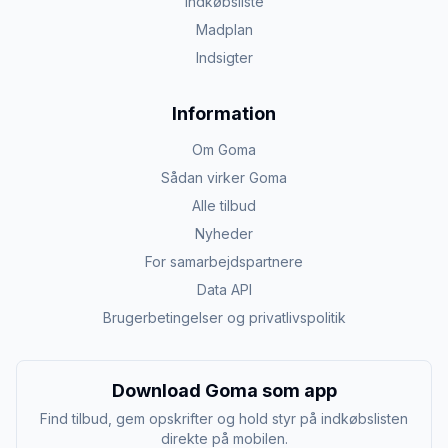
Indkøbsliste
Madplan
Indsigter
Information
Om Goma
Sådan virker Goma
Alle tilbud
Nyheder
For samarbejdspartnere
Data API
Brugerbetingelser og privatlivspolitik
Download Goma som app
Find tilbud, gem opskrifter og hold styr på indkøbslisten
direkte på mobilen.