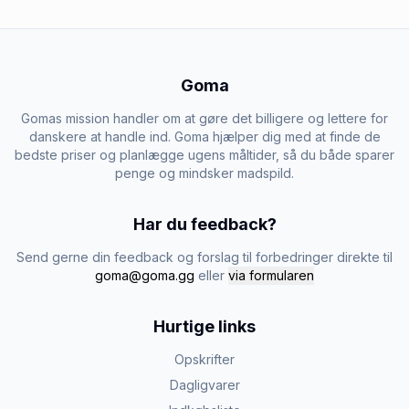
Goma
Gomas mission handler om at gøre det billigere og lettere for
danskere at handle ind. Goma hjælper dig med at finde de
bedste priser og planlægge ugens måltider, så du både sparer
penge og mindsker madspild.
Har du feedback?
Send gerne din feedback og forslag til forbedringer direkte til
goma@goma.gg
eller
via formularen
Hurtige links
Opskrifter
Dagligvarer