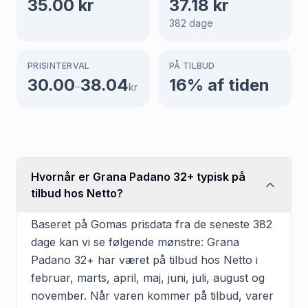
35.00
kr
37.18
kr
382
dage
PRISINTERVAL
PÅ TILBUD
30.00
38.04
16
% af tiden
–
kr
Hvornår er Grana Padano 32+ typisk på
tilbud hos Netto?
Baseret på Gomas prisdata fra de seneste 382
dage kan vi se følgende mønstre: Grana
Padano 32+ har været på tilbud hos Netto i
februar, marts, april, maj, juni, juli, august og
november. Når varen kommer på tilbud, varer