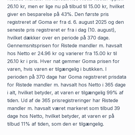
26.10 kr, men er lige nu på tilbud til 15.00 kr, hvilket
giver en besparelse på 43%. Den første pris
registreret af Goma er fra d. 6. august 2025 og den
seneste pris registreret er fra i dag (10. august),
hvilket dækker over en periode på 370 dage.
Gennemsnitsprisen for Ristede mandler m. havsalt
hos Netto er 24.96 kr og varierer fra 15.00 kr til
26.10 kr i pris. Hver nat gemmer Goma prisen for
varen, hvis varen er tilgængelig i butikken. I
perioden på 370 dage har Goma registreret prisdata
for Ristede mandler m. havsalt hos Netto i 365 dage
i alt, hvilket betyder, at varen er tilgængelig 99% af
tiden. Ud af de 365 prisregistreringer har Ristede
mandler m. havsalt været markeret som tilbud 39
dage hos Netto, hvilket betyder, at varen er på
tilbud 11% af tiden, som den er tilgængelig.