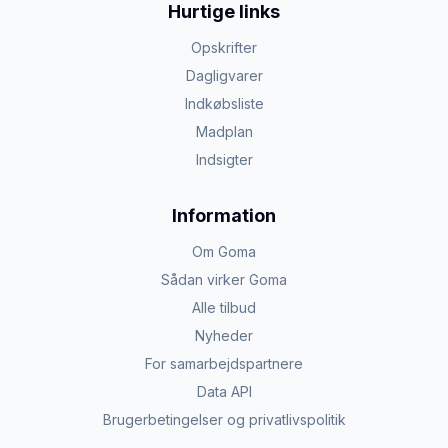
Hurtige links
Opskrifter
Dagligvarer
Indkøbsliste
Madplan
Indsigter
Information
Om Goma
Sådan virker Goma
Alle tilbud
Nyheder
For samarbejdspartnere
Data API
Brugerbetingelser og privatlivspolitik