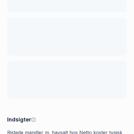
Indsigter
Ristede mandler m. havsalt hos Netto koster typisk