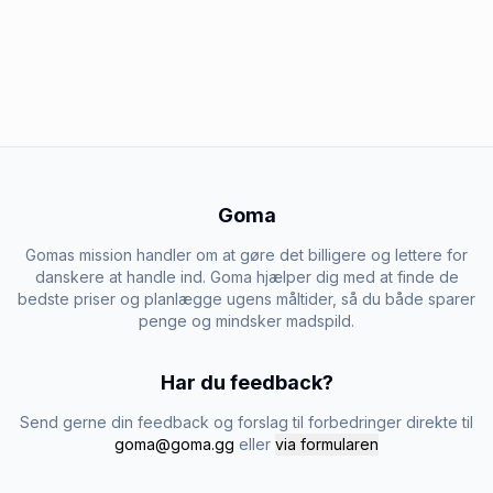
Goma
Gomas mission handler om at gøre det billigere og lettere for
danskere at handle ind. Goma hjælper dig med at finde de
bedste priser og planlægge ugens måltider, så du både sparer
penge og mindsker madspild.
Har du feedback?
Send gerne din feedback og forslag til forbedringer direkte til
goma@goma.gg
eller
via formularen