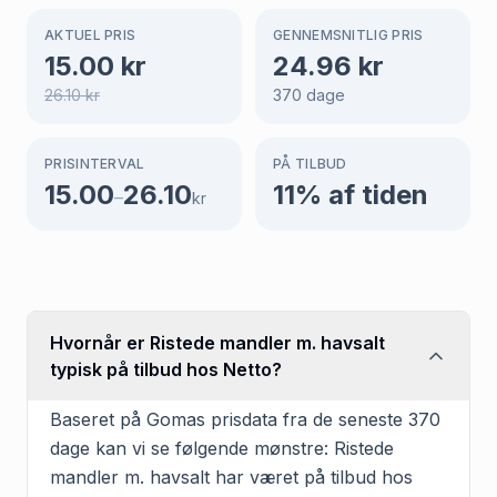
AKTUEL PRIS
GENNEMSNITLIG PRIS
15.00
kr
24.96
kr
26.10
kr
370
dage
PRISINTERVAL
PÅ TILBUD
15.00
26.10
11
% af tiden
–
kr
Hvornår er Ristede mandler m. havsalt
typisk på tilbud hos Netto?
Baseret på Gomas prisdata fra de seneste 370
dage kan vi se følgende mønstre: Ristede
mandler m. havsalt har været på tilbud hos