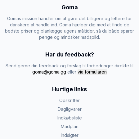
Goma
Gomas mission handler om at gøre det billigere og lettere for
danskere at handle ind. Goma hjælper dig med at finde de
bedste priser og planlægge ugens måltider, så du både sparer
penge og mindsker madspild.
Har du feedback?
Send gerne din feedback og forslag til forbedringer direkte til
goma@goma.gg
eller
via formularen
Hurtige links
Opskrifter
Dagligvarer
Indkøbsliste
Madplan
Indsigter