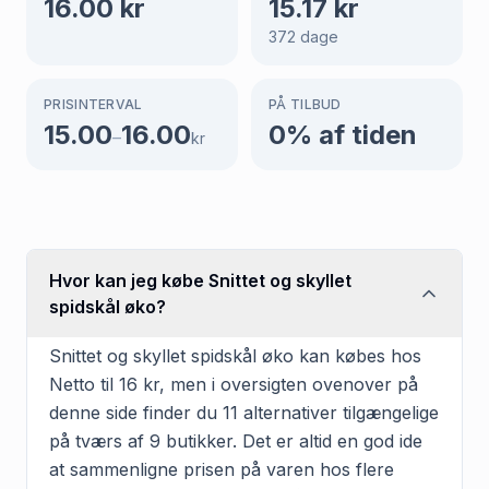
16.00
kr
15.17
kr
372
dage
PRISINTERVAL
PÅ TILBUD
15.00
16.00
0
% af tiden
–
kr
Hvor kan jeg købe Snittet og skyllet
spidskål øko?
Snittet og skyllet spidskål øko kan købes hos
Netto til 16 kr, men i oversigten ovenover på
denne side finder du 11 alternativer tilgængelige
på tværs af 9 butikker. Det er altid en god ide
at sammenligne prisen på varen hos flere