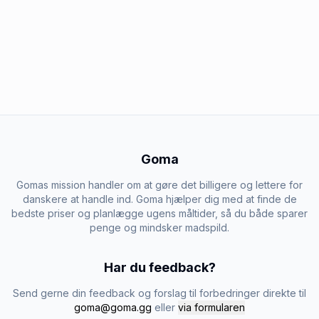
Goma
Gomas mission handler om at gøre det billigere og lettere for
danskere at handle ind. Goma hjælper dig med at finde de
bedste priser og planlægge ugens måltider, så du både sparer
penge og mindsker madspild.
Har du feedback?
Send gerne din feedback og forslag til forbedringer direkte til
goma@goma.gg
eller
via formularen