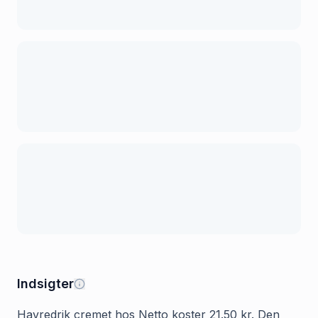
Indsigter
Havredrik cremet hos Netto koster 21.50 kr. Den