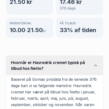
21.50
kr
17.46
kr
376
dage
PRISINTERVAL
PÅ TILBUD
10.00
21.50
33
% af tiden
–
kr
Hvornår er Havredrik cremet typisk på
tilbud hos Netto?
Baseret på Gomas prisdata fra de seneste 376
dage kan vi se følgende mønstre: Havredrik
cremet har været på tilbud hos Netto i januar,
februar, marts, april, maj, juni, juli, august,
september, oktober og november. Når varen