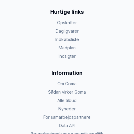
Hurtige links
Opskrifter
Dagligvarer
Indkøbsliste
Madplan
Indsigter
Information
Om Goma
Sådan virker Goma
Alle tilbud
Nyheder
For samarbejdspartnere
Data API
Brugerbetingelser og privatlivspolitik