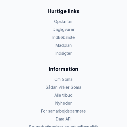
Hurtige links
Opskrifter
Dagligvarer
Indkøbsliste
Madplan
Indsigter
Information
Om Goma
Sådan virker Goma
Alle tilbud
Nyheder
For samarbejdspartnere
Data API
Brugerbetingelser og privatlivspolitik