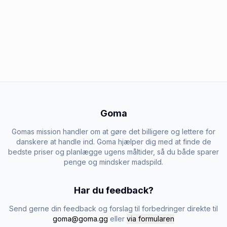
Goma
Gomas mission handler om at gøre det billigere og lettere for
danskere at handle ind. Goma hjælper dig med at finde de
bedste priser og planlægge ugens måltider, så du både sparer
penge og mindsker madspild.
Har du feedback?
Send gerne din feedback og forslag til forbedringer direkte til
goma@goma.gg
eller
via formularen