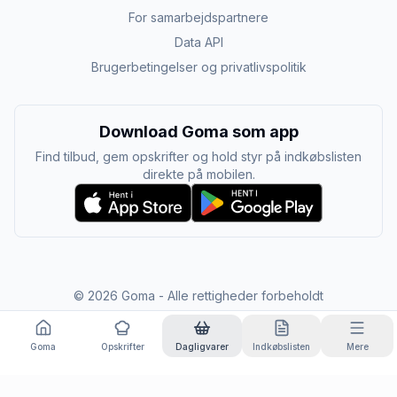
For samarbejdspartnere
Data API
Brugerbetingelser og privatlivspolitik
Download Goma som app
Find tilbud, gem opskrifter og hold styr på indkøbslisten
direkte på mobilen.
©
2026
Goma - Alle rettigheder forbeholdt
Goma
Opskrifter
Dagligvarer
Indkøbslisten
Mere