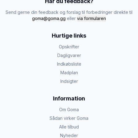
Har du feedback?
Send gerne din feedback og forslag til forbedringer direkte til
goma@goma.gg
eller
via formularen
Hurtige links
Opskrifter
Dagligvarer
Indkøbsliste
Madplan
Indsigter
Information
Om Goma
Sådan virker Goma
Alle tilbud
Nyheder