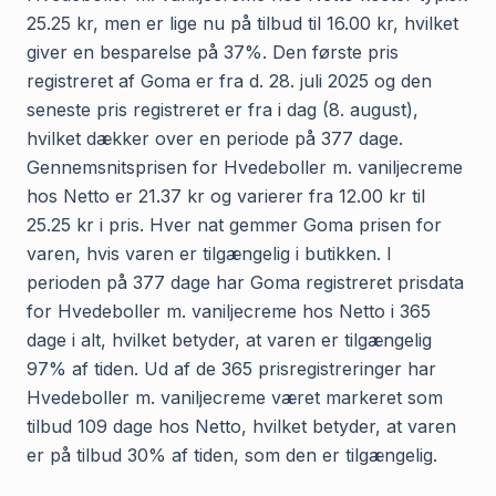
25.25 kr, men er lige nu på tilbud til 16.00 kr, hvilket
giver en besparelse på 37%. Den første pris
registreret af Goma er fra d. 28. juli 2025 og den
seneste pris registreret er fra i dag (8. august),
hvilket dækker over en periode på 377 dage.
Gennemsnitsprisen for Hvedeboller m. vaniljecreme
hos Netto er 21.37 kr og varierer fra 12.00 kr til
25.25 kr i pris. Hver nat gemmer Goma prisen for
varen, hvis varen er tilgængelig i butikken. I
perioden på 377 dage har Goma registreret prisdata
for Hvedeboller m. vaniljecreme hos Netto i 365
dage i alt, hvilket betyder, at varen er tilgængelig
97% af tiden. Ud af de 365 prisregistreringer har
Hvedeboller m. vaniljecreme været markeret som
tilbud 109 dage hos Netto, hvilket betyder, at varen
er på tilbud 30% af tiden, som den er tilgængelig.