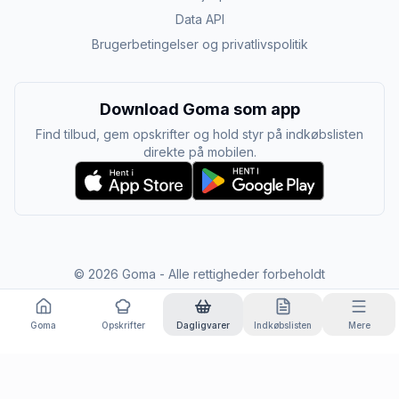
Data API
Brugerbetingelser og privatlivspolitik
Download Goma som app
Find tilbud, gem opskrifter og hold styr på indkøbslisten
direkte på mobilen.
©
2026
Goma - Alle rettigheder forbeholdt
Goma
Opskrifter
Dagligvarer
Indkøbslisten
Mere