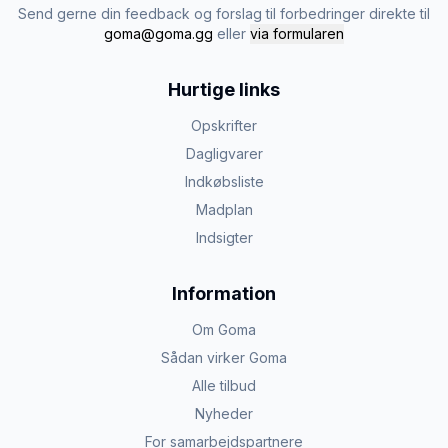
Send gerne din feedback og forslag til forbedringer direkte til
goma@goma.gg
eller
via formularen
Hurtige links
Opskrifter
Dagligvarer
Indkøbsliste
Madplan
Indsigter
Information
Om Goma
Sådan virker Goma
Alle tilbud
Nyheder
For samarbejdspartnere