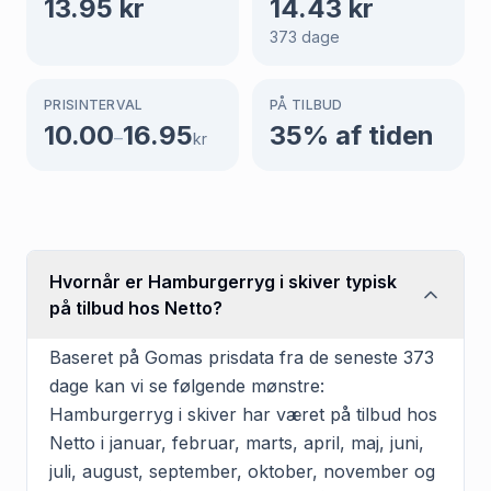
13.95
kr
14.43
kr
373
dage
PRISINTERVAL
PÅ TILBUD
10.00
16.95
35
% af tiden
–
kr
Hvornår er Hamburgerryg i skiver typisk
på tilbud hos Netto?
Baseret på Gomas prisdata fra de seneste 373
dage kan vi se følgende mønstre:
Hamburgerryg i skiver har været på tilbud hos
Netto i januar, februar, marts, april, maj, juni,
juli, august, september, oktober, november og