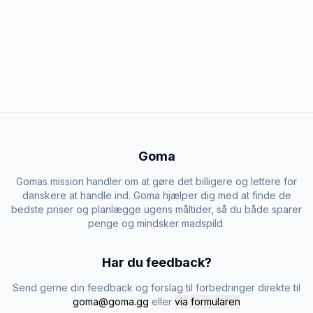
Goma
Gomas mission handler om at gøre det billigere og lettere for
danskere at handle ind. Goma hjælper dig med at finde de
bedste priser og planlægge ugens måltider, så du både sparer
penge og mindsker madspild.
Har du feedback?
Send gerne din feedback og forslag til forbedringer direkte til
goma@goma.gg
eller
via formularen