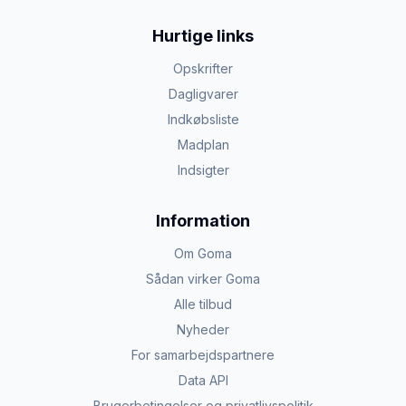
Hurtige links
Opskrifter
Dagligvarer
Indkøbsliste
Madplan
Indsigter
Information
Om Goma
Sådan virker Goma
Alle tilbud
Nyheder
For samarbejdspartnere
Data API
Brugerbetingelser og privatlivspolitik