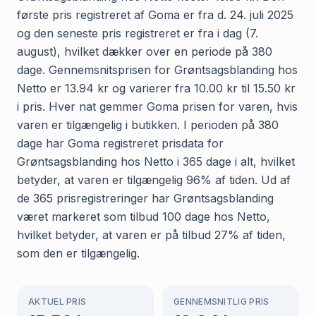
første pris registreret af Goma er fra d. 24. juli 2025
og den seneste pris registreret er fra i dag (7.
august), hvilket dækker over en periode på 380
dage. Gennemsnitsprisen for Grøntsagsblanding hos
Netto er 13.94 kr og varierer fra 10.00 kr til 15.50 kr
i pris. Hver nat gemmer Goma prisen for varen, hvis
varen er tilgængelig i butikken. I perioden på 380
dage har Goma registreret prisdata for
Grøntsagsblanding hos Netto i 365 dage i alt, hvilket
betyder, at varen er tilgængelig 96% af tiden. Ud af
de 365 prisregistreringer har Grøntsagsblanding
været markeret som tilbud 100 dage hos Netto,
hvilket betyder, at varen er på tilbud 27% af tiden,
som den er tilgængelig.
AKTUEL PRIS
GENNEMSNITLIG PRIS