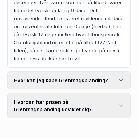
december. Når varen kommer på tilbud, varer
tilbuddet typisk omkring 6 dage. Det
nuværende tilbud har været gældende i 4 dage
og forventes at slutte om 0 dage (fredag). Der
går typisk 17 dage mellem hver tilbudsperiode.
Grøntsagsblanding er ofte på tilbud (27% af
tiden), så det kan betale sig at vente på næste
tilbud, hvis du ikke har travlt.
Hvor kan jeg købe Grøntsagsblanding?
Hvordan har prisen på
Grøntsagsblanding udviklet sig?