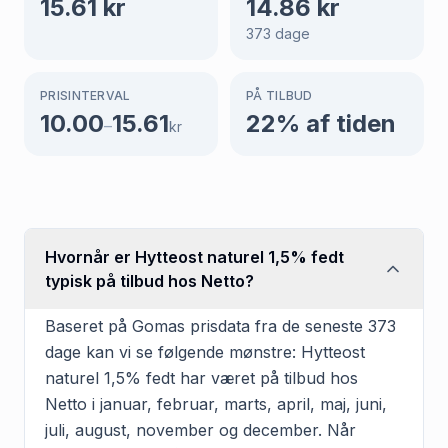
15.61
kr
14.86
kr
373
dage
PRISINTERVAL
PÅ TILBUD
10.00
15.61
22
% af tiden
–
kr
Hvornår er Hytteost naturel 1,5% fedt
typisk på tilbud hos Netto?
Baseret på Gomas prisdata fra de seneste 373
dage kan vi se følgende mønstre: Hytteost
naturel 1,5% fedt har været på tilbud hos
Netto i januar, februar, marts, april, maj, juni,
juli, august, november og december. Når