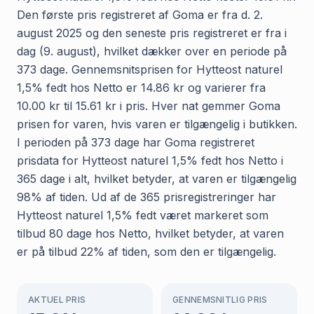
Den første pris registreret af Goma er fra d. 2.
august 2025 og den seneste pris registreret er fra i
dag (9. august), hvilket dækker over en periode på
373 dage. Gennemsnitsprisen for Hytteost naturel
1,5% fedt hos Netto er 14.86 kr og varierer fra
10.00 kr til 15.61 kr i pris. Hver nat gemmer Goma
prisen for varen, hvis varen er tilgængelig i butikken.
I perioden på 373 dage har Goma registreret
prisdata for Hytteost naturel 1,5% fedt hos Netto i
365 dage i alt, hvilket betyder, at varen er tilgængelig
98% af tiden. Ud af de 365 prisregistreringer har
Hytteost naturel 1,5% fedt været markeret som
tilbud 80 dage hos Netto, hvilket betyder, at varen
er på tilbud 22% af tiden, som den er tilgængelig.
AKTUEL PRIS
GENNEMSNITLIG PRIS