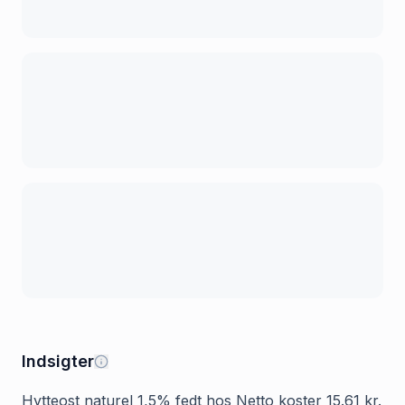
Indsigter
Hytteost naturel 1,5% fedt hos Netto koster 15.61 kr.