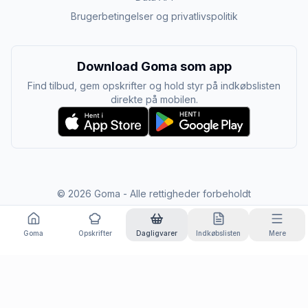
Brugerbetingelser og privatlivspolitik
Download Goma som app
Find tilbud, gem opskrifter og hold styr på indkøbslisten
direkte på mobilen.
©
2026
Goma - Alle rettigheder forbeholdt
Goma
Opskrifter
Dagligvarer
Indkøbslisten
Mere