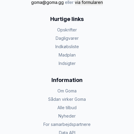
goma@goma.gg
eller
via formularen
Hurtige links
Opskrifter
Dagligvarer
Indkøbsliste
Madplan
Indsigter
Information
Om Goma
Sådan virker Goma
Alle tilbud
Nyheder
For samarbejdspartnere
Data API