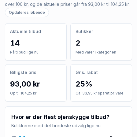
over 100 kr, og de aktuelle priser går fra 93,00 kr til 104,25 kr.
Opdateres løbende
Aktuelle tilbud
Butikker
14
2
På tilbud lige nu
Med varer i kategorien
Billigste pris
Gns. rabat
93,00 kr
25%
Op til 104,25 kr
Ca. 33,95 kr sparet pr. vare
Hvor er der flest øjenskygge tilbud?
Butikkerne med det bredeste udvalg lige nu.