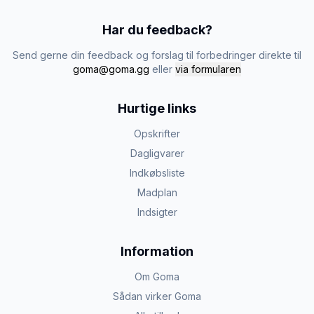
Har du feedback?
Send gerne din feedback og forslag til forbedringer direkte til
goma@goma.gg
eller
via formularen
Hurtige links
Opskrifter
Dagligvarer
Indkøbsliste
Madplan
Indsigter
Information
Om Goma
Sådan virker Goma