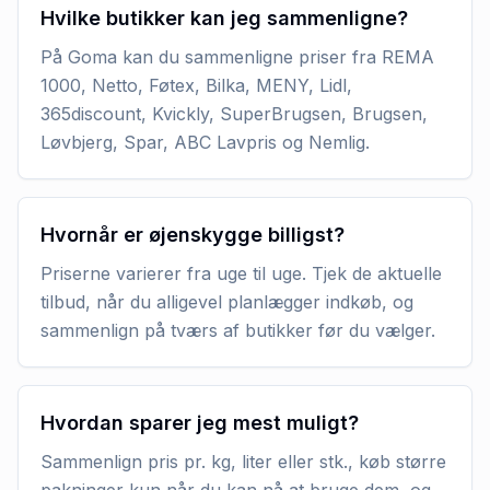
Hvilke butikker kan jeg sammenligne?
På Goma kan du sammenligne priser fra REMA
1000, Netto, Føtex, Bilka, MENY, Lidl,
365discount, Kvickly, SuperBrugsen, Brugsen,
Løvbjerg, Spar, ABC Lavpris og Nemlig.
Hvornår er øjenskygge billigst?
Priserne varierer fra uge til uge. Tjek de aktuelle
tilbud, når du alligevel planlægger indkøb, og
sammenlign på tværs af butikker før du vælger.
Hvordan sparer jeg mest muligt?
Sammenlign pris pr. kg, liter eller stk., køb større
pakninger kun når du kan nå at bruge dem, og