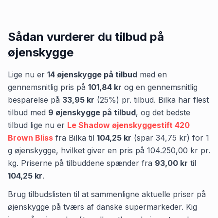
Sådan vurderer du tilbud på
øjenskygge
Lige nu er
14
øjenskygge
på tilbud
med en
gennemsnitlig pris på
101,84 kr
og en gennemsnitlig
besparelse på
33,95 kr
(
25
%) pr. tilbud.
Bilka
har flest
tilbud med
9
øjenskygge
på tilbud
,
og det bedste
tilbud lige nu er
Le Shadow øjenskyggestift 420
Brown Bliss
fra
Bilka
til
104,25 kr
(spar
34,75 kr
)
for
1
g
øjenskygge
, hvilket giver en pris på
104.250,00 kr
pr.
kg
.
Priserne på tilbuddene spænder fra
93,00 kr
til
104,25 kr
.
Brug tilbudslisten til at sammenligne aktuelle priser på
øjenskygge på tværs af danske supermarkeder. Kig