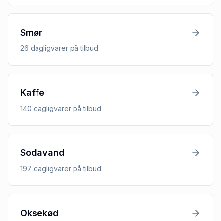
Smør
26
dagligvarer
på tilbud
Kaffe
140
dagligvarer
på tilbud
Sodavand
197
dagligvarer
på tilbud
Oksekød