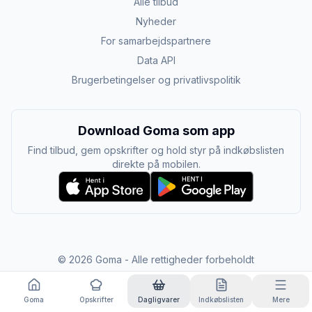
Alle tilbud
Nyheder
For samarbejdspartnere
Data API
Brugerbetingelser og privatlivspolitik
Download Goma som app
Find tilbud, gem opskrifter og hold styr på indkøbslisten
direkte på mobilen.
©
2026
Goma - Alle rettigheder forbeholdt
Goma
Opskrifter
Dagligvarer
Indkøbslisten
Mere