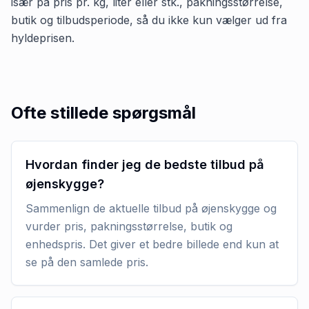
især på pris pr. kg, liter eller stk., pakningsstørrelse,
butik og tilbudsperiode, så du ikke kun vælger ud fra
hyldeprisen.
Ofte stillede spørgsmål
Hvordan finder jeg de bedste tilbud på
øjenskygge?
Sammenlign de aktuelle tilbud på øjenskygge og
vurder pris, pakningsstørrelse, butik og
enhedspris. Det giver et bedre billede end kun at
se på den samlede pris.