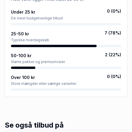
0
(
0
%)
Under 25 kr
De mest budgetvenlige tilbud
7
(
78
%)
25-50 kr
Typiske hverdagskøb
2
(
22
%)
50-100 kr
Større pakker og premiumvarer
0
(
0
%)
Over 100 kr
Store mængder eller særlige varianter
Se også tilbud på