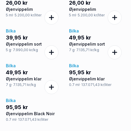
26,00 kr
26,00 kr
Øjenvippelim
Øjenvippelim
5
ml
· 5.200,00 kr/liter
5
ml
· 5.200,00 kr/liter
Bilka
Bilka
39,95 kr
49,95 kr
Øjenvippelim sort
Øjenvippelim sort
5
g
· 7.990,00 kr/kg
7
g
· 7.135,71 kr/kg
Bilka
Bilka
49,95 kr
95,95 kr
Øjenvippelim klar
Øjenvippelim klar
7
g
· 7.135,71 kr/kg
0.7
ml
· 137.071,43 kr/liter
Bilka
95,95 kr
Øjenvippelim Black Noir
0.7
ml
· 137.071,43 kr/liter