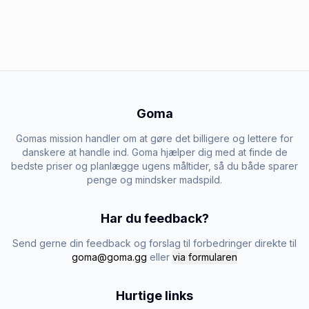
Goma
Gomas mission handler om at gøre det billigere og lettere for
danskere at handle ind. Goma hjælper dig med at finde de
bedste priser og planlægge ugens måltider, så du både sparer
penge og mindsker madspild.
Har du feedback?
Send gerne din feedback og forslag til forbedringer direkte til
goma@goma.gg
eller
via formularen
Hurtige links