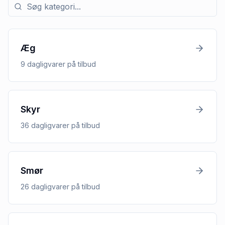
Søg efter kategori med tilbud
Æg
9
dagligvarer
på tilbud
Skyr
36
dagligvarer
på tilbud
Smør
26
dagligvarer
på tilbud