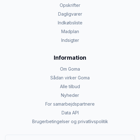
Opskrifter
Dagligvarer
Indkøbsliste
Madplan
Indsigter
Information
Om Goma
Sådan virker Goma
Alle tilbud
Nyheder
For samarbejdspartnere
Data API
Brugerbetingelser og privatlivspolitik