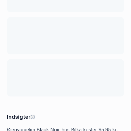
Indsigter
Øjenvippelim Black Noir hos Bilka koster 95.95 kr.