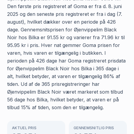
Den første pris registreret af Goma er fra d. 8. juni
2025 og den seneste pris registreret er fra i dag (7.
august), hvilket dækker over en periode på 426
dage. Gennemsnitsprisen for Øjenvippelim Black
Noir hos Bilka er 91.55 kr og varierer fra 71.96 kr til
95.95 kr i pris. Hver nat gemmer Goma prisen for
varen, hvis varen er tilgængelig i butikken. I
perioden på 426 dage har Goma registreret prisdata
for Øjenvippelim Black Noir hos Bilka i 365 dage i
alt, hvilket betyder, at varen er tilgængelig 86% af
tiden. Ud af de 365 prisregistreringer har
Øjenvippelim Black Noir været markeret som tilbud
56 dage hos Bilka, hvilket betyder, at varen er på
tilbud 15% af tiden, som den er tilgængelig.
AKTUEL PRIS
GENNEMSNITLIG PRIS