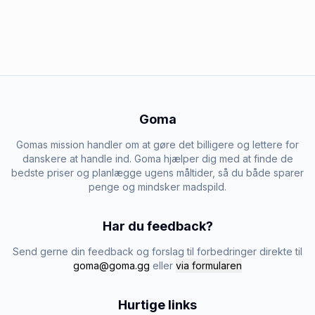
Goma
Gomas mission handler om at gøre det billigere og lettere for
danskere at handle ind. Goma hjælper dig med at finde de
bedste priser og planlægge ugens måltider, så du både sparer
penge og mindsker madspild.
Har du feedback?
Send gerne din feedback og forslag til forbedringer direkte til
goma@goma.gg
eller
via formularen
Hurtige links