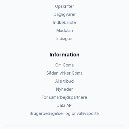
Opskrifter
Dagligvarer
Indkøbsliste
Madplan
Indsigter
Information
Om Goma
Sådan virker Goma
Alle tilbud
Nyheder
For samarbejdspartnere
Data API
Brugerbetingelser og privatlivspolitik