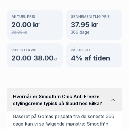
AKTUEL PRIS
GENNEMSNITLIG PRIS
20.00
kr
37.95
kr
38.00
kr
366
dage
PRISINTERVAL
PÅ TILBUD
20.00
38.00
4
% af tiden
–
kr
Hvornår er Smooth'n Chic Anti Freeze
stylingcreme typisk på tilbud hos Bilka?
Baseret på Gomas prisdata fra de seneste 366
dage kan vi se følgende mønstre: Smooth'n