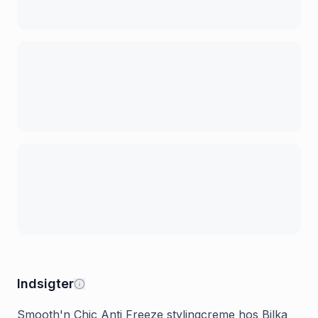
Indsigter
Smooth'n Chic Anti Freeze stylingcreme hos Bilka