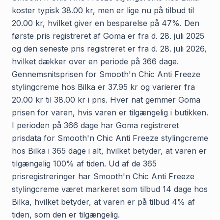
koster typisk 38.00 kr, men er lige nu på tilbud til
20.00 kr, hvilket giver en besparelse på 47%. Den
første pris registreret af Goma er fra d. 28. juli 2025
og den seneste pris registreret er fra d. 28. juli 2026,
hvilket dækker over en periode på 366 dage.
Gennemsnitsprisen for Smooth'n Chic Anti Freeze
stylingcreme hos Bilka er 37.95 kr og varierer fra
20.00 kr til 38.00 kr i pris. Hver nat gemmer Goma
prisen for varen, hvis varen er tilgængelig i butikken.
I perioden på 366 dage har Goma registreret
prisdata for Smooth'n Chic Anti Freeze stylingcreme
hos Bilka i 365 dage i alt, hvilket betyder, at varen er
tilgængelig 100% af tiden. Ud af de 365
prisregistreringer har Smooth'n Chic Anti Freeze
stylingcreme været markeret som tilbud 14 dage hos
Bilka, hvilket betyder, at varen er på tilbud 4% af
tiden, som den er tilgængelig.