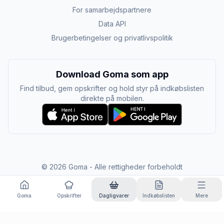
For samarbejdspartnere
Data API
Brugerbetingelser og privatlivspolitik
Download Goma som app
Find tilbud, gem opskrifter og hold styr på indkøbslisten
direkte på mobilen.
©
2026
Goma - Alle rettigheder forbeholdt
Goma
Opskrifter
Dagligvarer
Indkøbslisten
Mere