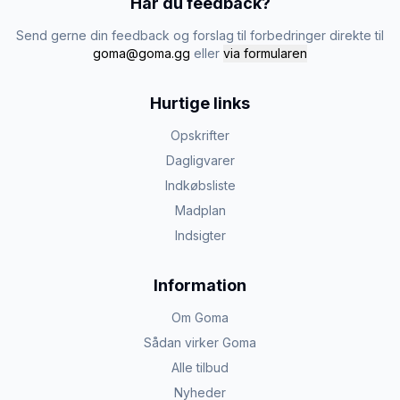
Har du feedback?
Send gerne din feedback og forslag til forbedringer direkte til
goma@goma.gg
eller
via formularen
Hurtige links
Opskrifter
Dagligvarer
Indkøbsliste
Madplan
Indsigter
Information
Om Goma
Sådan virker Goma
Alle tilbud
Nyheder