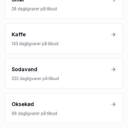
28
dagligvarer
på tilbud
Kaffe
143
dagligvarer
på tilbud
Sodavand
222
dagligvarer
på tilbud
Oksekød
68
dagligvarer
på tilbud