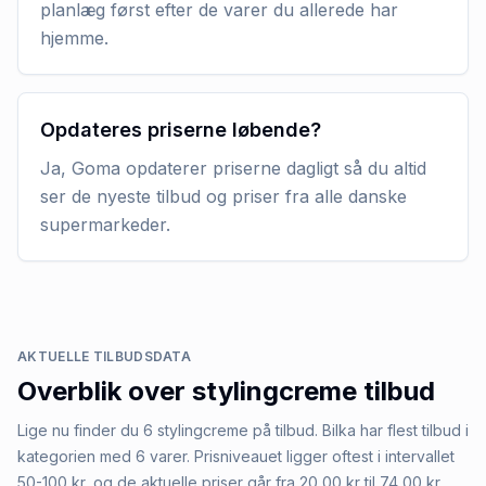
planlæg først efter de varer du allerede har
hjemme.
Opdateres priserne løbende?
Ja, Goma opdaterer priserne dagligt så du altid
ser de nyeste tilbud og priser fra alle danske
supermarkeder.
AKTUELLE TILBUDSDATA
Overblik over
stylingcreme
tilbud
Lige nu finder du 6 stylingcreme på tilbud. Bilka har flest tilbud i
kategorien med 6 varer. Prisniveauet ligger oftest i intervallet
50-100 kr, og de aktuelle priser går fra 20,00 kr til 74,00 kr.