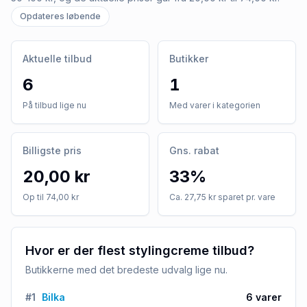
Opdateres løbende
Aktuelle tilbud
Butikker
6
1
På tilbud lige nu
Med varer i kategorien
Billigste pris
Gns. rabat
20,00 kr
33%
Op til 74,00 kr
Ca. 27,75 kr sparet pr. vare
Hvor er der flest stylingcreme tilbud?
Butikkerne med det bredeste udvalg lige nu.
#
1
Bilka
6
varer