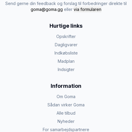
Send gerne din feedback og forslag til forbedringer direkte til
goma@goma.gg
eller
via formularen
Hurtige links
Opskrifter
Dagligvarer
Indkøbsliste
Madplan
Indsigter
Information
Om Goma
Sådan virker Goma
Alle tilbud
Nyheder
For samarbejdspartnere