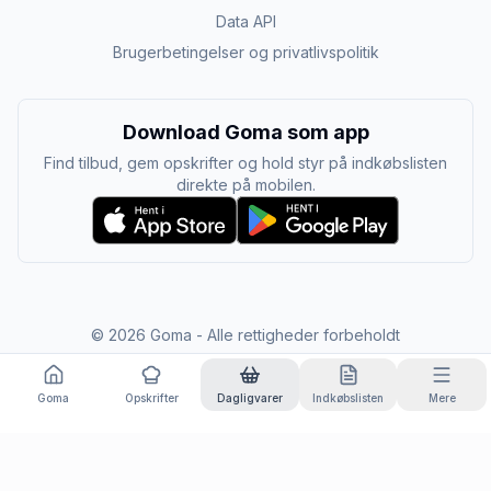
Data API
Brugerbetingelser og privatlivspolitik
Download Goma som app
Find tilbud, gem opskrifter og hold styr på indkøbslisten
direkte på mobilen.
©
2026
Goma - Alle rettigheder forbeholdt
Goma
Opskrifter
Dagligvarer
Indkøbslisten
Mere