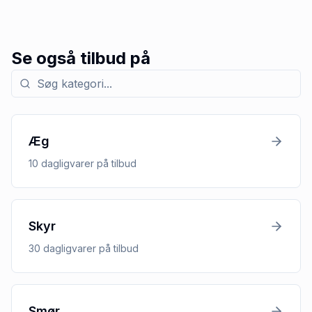
Se også tilbud på
Søg efter kategori med tilbud
Æg
10
dagligvarer
på tilbud
Skyr
30
dagligvarer
på tilbud
Smør