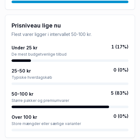
Prisniveau lige nu
Flest varer ligger i intervallet
50-100 kr
.
1
(
17
%)
Under 25 kr
De mest budgetvenlige tilbud
0
(
0
%)
25-50 kr
Typiske hverdagskøb
5
(
83
%)
50-100 kr
Større pakker og premiumvarer
0
(
0
%)
Over 100 kr
Store mængder eller særlige varianter