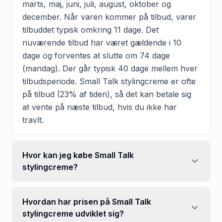
marts, maj, juni, juli, august, oktober og
december. Når varen kommer på tilbud, varer
tilbuddet typisk omkring 11 dage. Det
nuværende tilbud har været gældende i 10
dage og forventes at slutte om 74 dage
(mandag). Der går typisk 40 dage mellem hver
tilbudsperiode. Small Talk stylingcreme er ofte
på tilbud (23% af tiden), så det kan betale sig
at vente på næste tilbud, hvis du ikke har
travlt.
Hvor kan jeg købe Small Talk
stylingcreme?
Hvordan har prisen på Small Talk
stylingcreme udviklet sig?