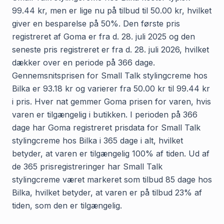
99.44 kr, men er lige nu på tilbud til 50.00 kr, hvilket
giver en besparelse på 50%. Den første pris
registreret af Goma er fra d. 28. juli 2025 og den
seneste pris registreret er fra d. 28. juli 2026, hvilket
dækker over en periode på 366 dage.
Gennemsnitsprisen for Small Talk stylingcreme hos
Bilka er 93.18 kr og varierer fra 50.00 kr til 99.44 kr
i pris. Hver nat gemmer Goma prisen for varen, hvis
varen er tilgængelig i butikken. I perioden på 366
dage har Goma registreret prisdata for Small Talk
stylingcreme hos Bilka i 365 dage i alt, hvilket
betyder, at varen er tilgængelig 100% af tiden. Ud af
de 365 prisregistreringer har Small Talk
stylingcreme været markeret som tilbud 85 dage hos
Bilka, hvilket betyder, at varen er på tilbud 23% af
tiden, som den er tilgængelig.