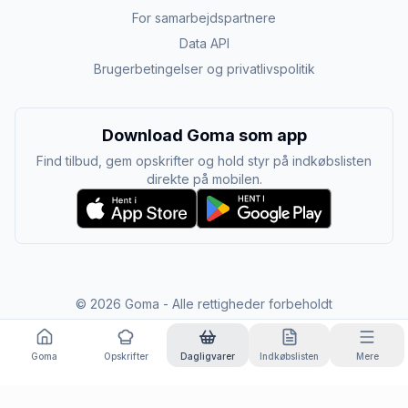
For samarbejdspartnere
Data API
Brugerbetingelser og privatlivspolitik
Download Goma som app
Find tilbud, gem opskrifter og hold styr på indkøbslisten
direkte på mobilen.
©
2026
Goma - Alle rettigheder forbeholdt
Goma
Opskrifter
Dagligvarer
Indkøbslisten
Mere