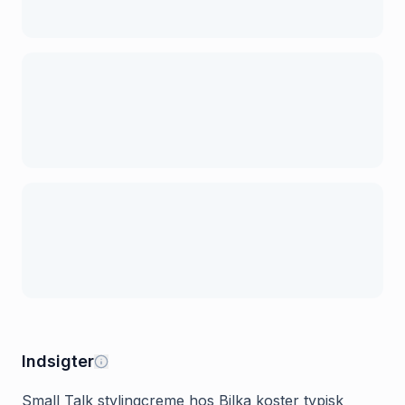
Indsigter
Small Talk stylingcreme hos Bilka koster typisk