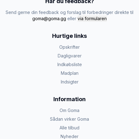
Har du feedback?
Send gerne din feedback og forslag til forbedringer direkte til
goma@goma.gg
eller
via formularen
Hurtige links
Opskrifter
Dagligvarer
Indkøbsliste
Madplan
Indsigter
Information
Om Goma
Sådan virker Goma
Alle tilbud
Nyheder