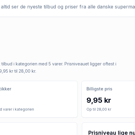
altid ser de nyeste tilbud og priser fra alle danske superm
 tilbud i kategorien med 5 varer. Prisniveauet ligger oftest i
,95 kr til 28,00 kr.
tikker
Billigste pris
9,95 kr
 varer i kategorien
Op til 28,00 kr
Prisniveau lige n