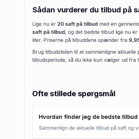
Sådan vurderer du tilbud på
s
Lige nu er
20
saft
på tilbud
med en gennemsni
saft
på tilbud
,
og det bedste tilbud lige nu er
liter
.
Priserne på tilbuddene spænder fra
9,95
Brug tilbudslisten til at sammenligne aktuelle 
tilbudsperiode, så du ikke kun vælger ud fra 
Ofte stillede spørgsmål
Hvordan finder jeg de bedste tilbud
Sammenlign de aktuelle tilbud på saft og v