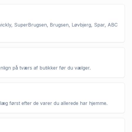
vickly, SuperBrugsen, Brugsen, Løvbjerg, Spar, ABC
enlign på tværs af butikker før du vælger.
nlæg først efter de varer du allerede har hjemme.