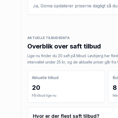
Ja, Goma opdaterer priserne dagligt så du 
AKTUELLE TILBUDSDATA
Overblik over
saft
tilbud
Lige nu finder du 20 saft på tilbud. Løvbjerg har flest
intervallet under 25 kr, og de aktuelle priser går fra 9
Aktuelle tilbud
Bu
20
8
På tilbud lige nu
Med
Hvor er der flest saft tilbud?