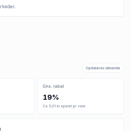
arkeder.
Opdateres løbende
Gns. rabat
19%
Ca. 5,01 kr sparet pr. vare
u