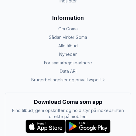
Indsigter
Information
Om Goma
Sådan virker Goma
Alle tilbud
Nyheder
For samarbejdspartnere
Data API
Brugerbetingelser og privatlivspolitik
Download Goma som app
Find tilbud, gem opskrifter og hold styr på indkøbslisten
direkte på mobilen.