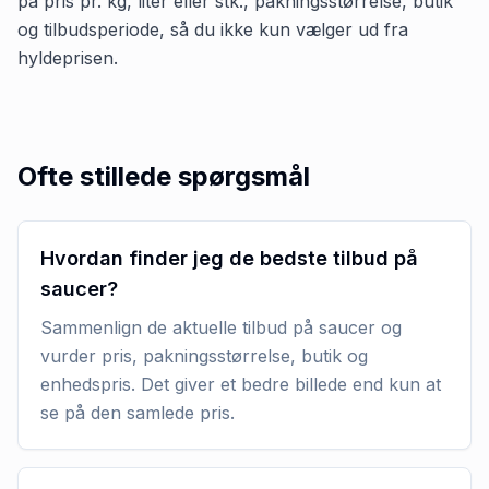
på pris pr. kg, liter eller stk., pakningsstørrelse, butik
og tilbudsperiode, så du ikke kun vælger ud fra
hyldeprisen.
Ofte stillede spørgsmål
Hvordan finder jeg de bedste tilbud på
saucer?
Sammenlign de aktuelle tilbud på saucer og
vurder pris, pakningsstørrelse, butik og
enhedspris. Det giver et bedre billede end kun at
se på den samlede pris.