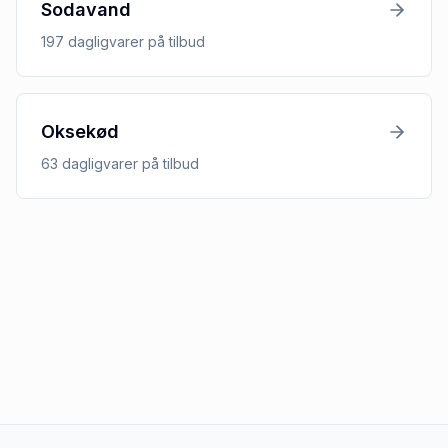
Sodavand
197
dagligvarer
på tilbud
Oksekød
63
dagligvarer
på tilbud