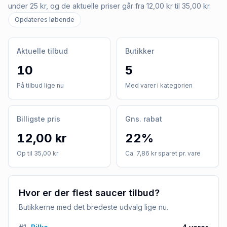
under 25 kr, og de aktuelle priser går fra 12,00 kr til 35,00 kr.
Opdateres løbende
Aktuelle tilbud
Butikker
10
5
På tilbud lige nu
Med varer i kategorien
Billigste pris
Gns. rabat
12,00 kr
22%
Op til 35,00 kr
Ca. 7,86 kr sparet pr. vare
Hvor er der flest saucer tilbud?
Butikkerne med det bredeste udvalg lige nu.