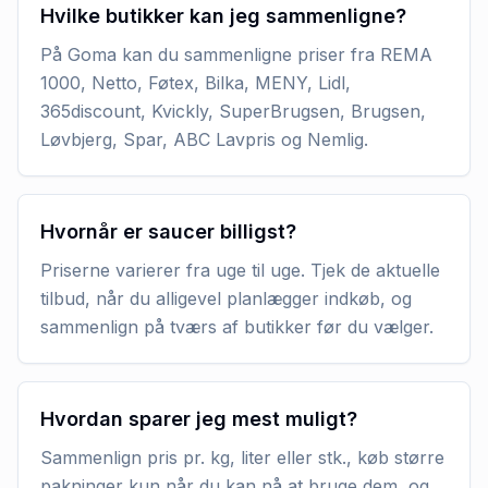
Hvilke butikker kan jeg sammenligne?
På Goma kan du sammenligne priser fra REMA
1000, Netto, Føtex, Bilka, MENY, Lidl,
365discount, Kvickly, SuperBrugsen, Brugsen,
Løvbjerg, Spar, ABC Lavpris og Nemlig.
Hvornår er saucer billigst?
Priserne varierer fra uge til uge. Tjek de aktuelle
tilbud, når du alligevel planlægger indkøb, og
sammenlign på tværs af butikker før du vælger.
Hvordan sparer jeg mest muligt?
Sammenlign pris pr. kg, liter eller stk., køb større
pakninger kun når du kan nå at bruge dem, og