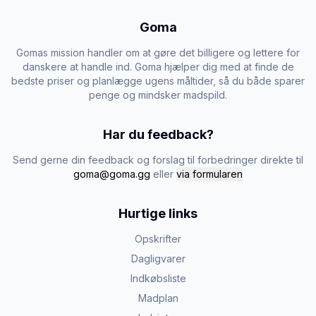
Goma
Gomas mission handler om at gøre det billigere og lettere for
danskere at handle ind. Goma hjælper dig med at finde de
bedste priser og planlægge ugens måltider, så du både sparer
penge og mindsker madspild.
Har du feedback?
Send gerne din feedback og forslag til forbedringer direkte til
goma@goma.gg
eller
via formularen
Hurtige links
Opskrifter
Dagligvarer
Indkøbsliste
Madplan