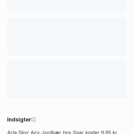
Indsigter
Arla Skyr Airy Jordbær hos Spar koster 9.95 kr.