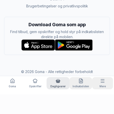
Brugerbetingelser og privatlivspolitik
Download Goma som app
Find tilbud, gem opskrifter og hold styr på indkøbslisten
direkte på mobilen.
©
2026
Goma - Alle rettigheder forbeholdt
Goma
Opskrifter
Dagligvarer
Indkøbslisten
Mere