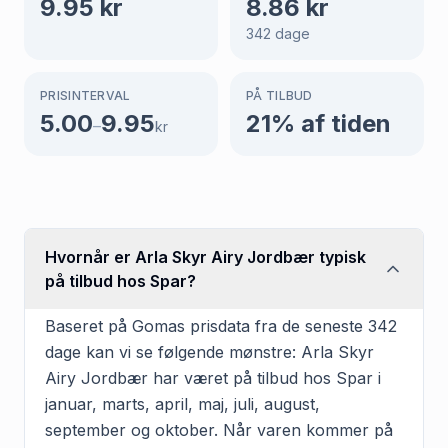
9.95
kr
8.86
kr
342
dage
PRISINTERVAL
PÅ TILBUD
5.00
9.95
21
% af tiden
–
kr
Hvornår er Arla Skyr Airy Jordbær typisk
på tilbud hos Spar?
Baseret på Gomas prisdata fra de seneste 342
dage kan vi se følgende mønstre: Arla Skyr
Airy Jordbær har været på tilbud hos Spar i
januar, marts, april, maj, juli, august,
september og oktober. Når varen kommer på