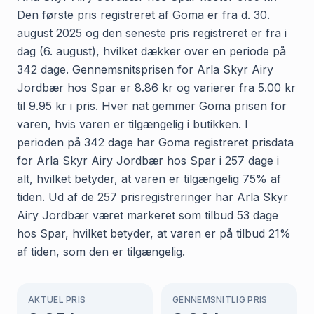
Den første pris registreret af Goma er fra d. 30.
august 2025 og den seneste pris registreret er fra i
dag (6. august), hvilket dækker over en periode på
342 dage. Gennemsnitsprisen for Arla Skyr Airy
Jordbær hos Spar er 8.86 kr og varierer fra 5.00 kr
til 9.95 kr i pris. Hver nat gemmer Goma prisen for
varen, hvis varen er tilgængelig i butikken. I
perioden på 342 dage har Goma registreret prisdata
for Arla Skyr Airy Jordbær hos Spar i 257 dage i
alt, hvilket betyder, at varen er tilgængelig 75% af
tiden. Ud af de 257 prisregistreringer har Arla Skyr
Airy Jordbær været markeret som tilbud 53 dage
hos Spar, hvilket betyder, at varen er på tilbud 21%
af tiden, som den er tilgængelig.
AKTUEL PRIS
GENNEMSNITLIG PRIS