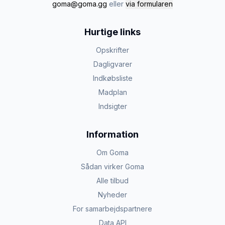
goma@goma.gg
eller
via formularen
Hurtige links
Opskrifter
Dagligvarer
Indkøbsliste
Madplan
Indsigter
Information
Om Goma
Sådan virker Goma
Alle tilbud
Nyheder
For samarbejdspartnere
Data API