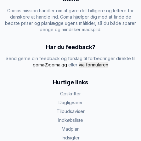
Gomas mission handler om at gøre det billigere og lettere for
danskere at handle ind. Goma hjælper dig med at finde de
bedste priser og planlægge ugens måltider, så du både sparer
penge og mindsker madspild.
Har du feedback?
Send gerne din feedback og forslag til forbedringer direkte til
goma@goma.gg
eller
via formularen
Hurtige links
Opskrifter
Dagligvarer
Tilbudsaviser
Indkøbsliste
Madplan
Indsigter