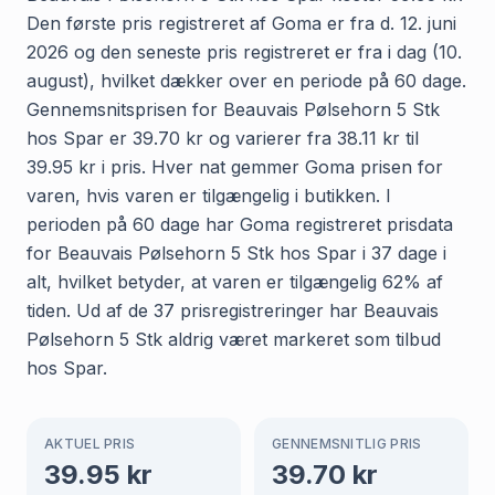
Den første pris registreret af Goma er fra d. 12. juni
2026 og den seneste pris registreret er fra i dag (10.
august), hvilket dækker over en periode på 60 dage.
Gennemsnitsprisen for Beauvais Pølsehorn 5 Stk
hos Spar er 39.70 kr og varierer fra 38.11 kr til
39.95 kr i pris. Hver nat gemmer Goma prisen for
varen, hvis varen er tilgængelig i butikken. I
perioden på 60 dage har Goma registreret prisdata
for Beauvais Pølsehorn 5 Stk hos Spar i 37 dage i
alt, hvilket betyder, at varen er tilgængelig 62% af
tiden. Ud af de 37 prisregistreringer har Beauvais
Pølsehorn 5 Stk aldrig været markeret som tilbud
hos Spar.
AKTUEL PRIS
GENNEMSNITLIG PRIS
39.95
kr
39.70
kr