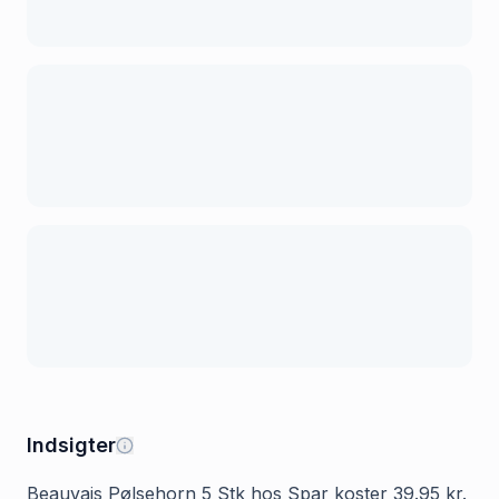
Indsigter
Beauvais Pølsehorn 5 Stk hos Spar koster 39.95 kr.