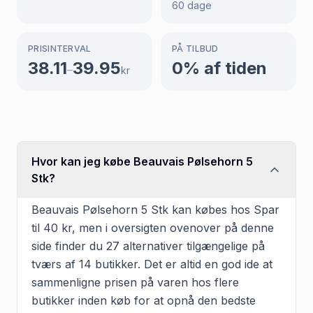
60
dage
PRISINTERVAL
PÅ TILBUD
38.11
39.95
0
% af tiden
–
kr
Hvor kan jeg købe Beauvais Pølsehorn 5
Stk?
Beauvais Pølsehorn 5 Stk kan købes hos Spar
til 40 kr, men i oversigten ovenover på denne
side finder du 27 alternativer tilgængelige på
tværs af 14 butikker. Det er altid en god ide at
sammenligne prisen på varen hos flere
butikker inden køb for at opnå den bedste