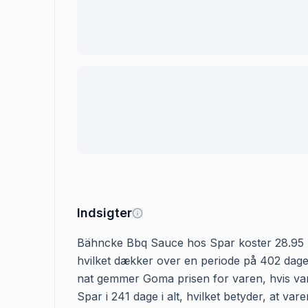
Indsigter
Bähncke Bbq Sauce hos Spar koster 28.95 kr. D
hvilket dækker over en periode på 402 dage.
nat gemmer Goma prisen for varen, hvis var
Spar i 241 dage i alt, hvilket betyder, at v