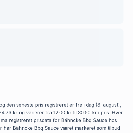
 den seneste pris registreret er fra i dag (8. august),
 kr og varierer fra 12.00 kr til 30.50 kr i pris. Hver
Goma registreret prisdata for Bähncke Bbq Sauce hos
ringer har Bähncke Bbq Sauce været markeret som tilbud