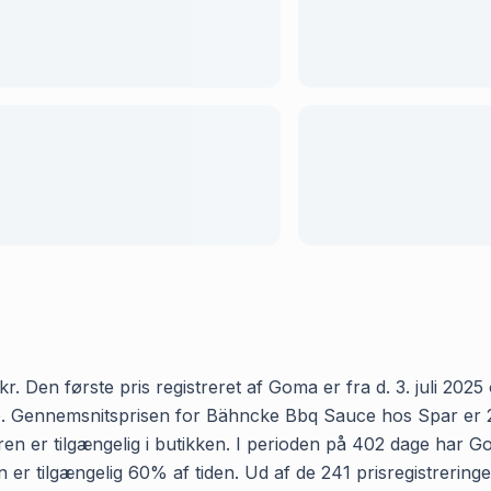
en første pris registreret af Goma er fra d. 3. juli 2025 og
 Gennemsnitsprisen for Bähncke Bbq Sauce hos Spar er 24.73
en er tilgængelig i butikken. I perioden på 402 dage har 
aren er tilgængelig 60% af tiden. Ud af de 241 prisregistre