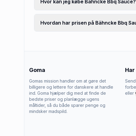
Hvor kan jeg købe Bähncke Bbq Sauce?
Hvordan har prisen på Bähncke Bbq Sau
Goma
Har
Gomas mission handler om at gøre det
Send 
billigere og lettere for danskere at handle
forbe
ind. Goma hjælper dig med at finde de
eller
bedste priser og planlægge ugens
måltider, så du både sparer penge og
mindsker madspild.