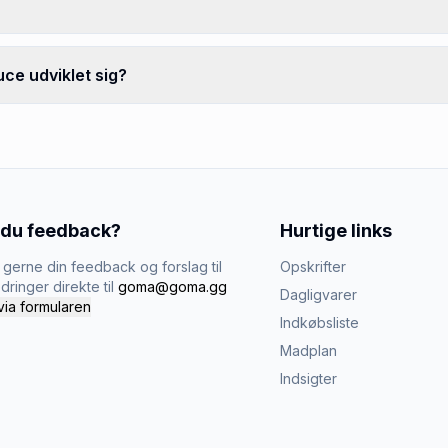
ce udviklet sig?
 du feedback?
Hurtige links
gerne din feedback og forslag til
Opskrifter
dringer direkte til
goma@goma.gg
Dagligvarer
via formularen
Indkøbsliste
Madplan
Indsigter