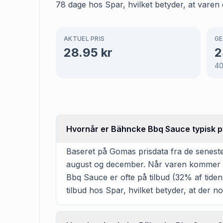
78 dage hos Spar, hvilket betyder, at varen 
AKTUEL PRIS
GE
28.95
kr
2
4
Hvornår er Bähncke Bbq Sauce typisk på
Baseret på Gomas prisdata fra de seneste
august og december. Når varen kommer på 
Bbq Sauce er ofte på tilbud (32% af tiden)
tilbud hos Spar, hvilket betyder, at der no