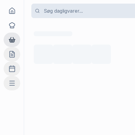
Goma
Opskrifter
Dagligvarer
Indkøbslisten
Madplan
Mere