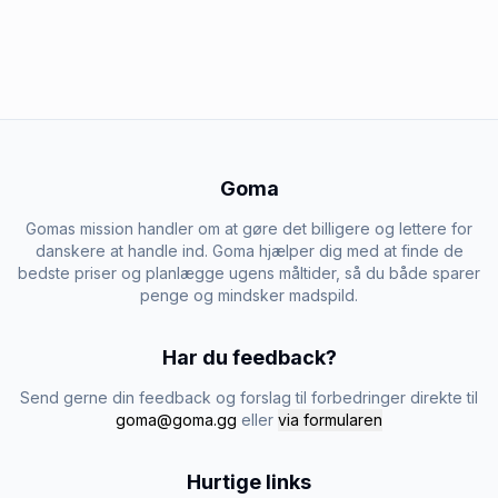
Goma
Gomas mission handler om at gøre det billigere og lettere for
danskere at handle ind. Goma hjælper dig med at finde de
bedste priser og planlægge ugens måltider, så du både sparer
penge og mindsker madspild.
Har du feedback?
Send gerne din feedback og forslag til forbedringer direkte til
goma@goma.gg
eller
via formularen
Hurtige links