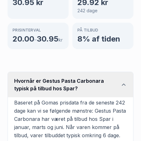
30.95
kr
29.92
kr
242
dage
PRISINTERVAL
PÅ TILBUD
20.00
30.95
8
% af tiden
–
kr
Hvornår er Gestus Pasta Carbonara
typisk på tilbud hos Spar?
Baseret på Gomas prisdata fra de seneste 242
dage kan vi se følgende mønstre: Gestus Pasta
Carbonara har været på tilbud hos Spar i
januar, marts og juni. Når varen kommer på
tilbud, varer tilbuddet typisk omkring 6 dage.