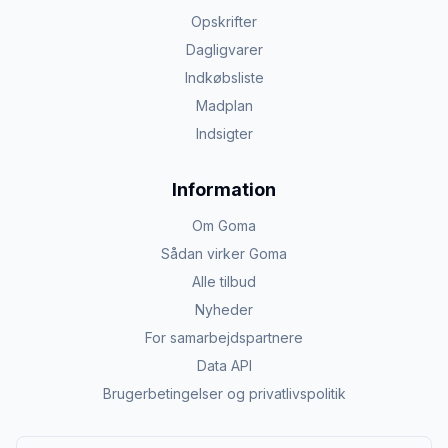
Opskrifter
Dagligvarer
Indkøbsliste
Madplan
Indsigter
Information
Om Goma
Sådan virker Goma
Alle tilbud
Nyheder
For samarbejdspartnere
Data API
Brugerbetingelser og privatlivspolitik