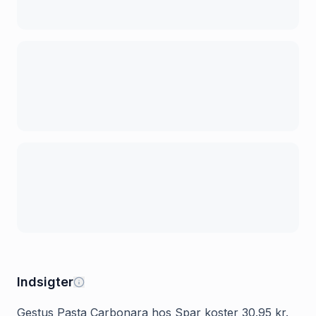
Indsigter
Gestus Pasta Carbonara hos Spar koster 30.95 kr.