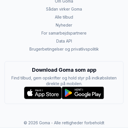
Om Goma
Sådan virker Goma
Alle tilbud
Nyheder
For samarbejdspartnere
Data API
Brugerbetingelser og privatlivspolitik
Download Goma som app
Find tilbud, gem opskrifter og hold styr på indkøbslisten
direkte på mobilen.
©
2026
Goma - Alle rettigheder forbeholdt