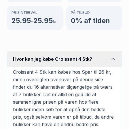
PRISINTERVAL
PÅ TILBUD
25.95
25.95
0
% af tiden
–
kr
Hvor kan jeg købe Croissant 4 Stk?
Croissant 4 Stk kan købes hos Spar til 26 kr,
men i oversigten ovenover på denne side
finder du 16 alternativer tilgængelige på tværs
af 7 butikker. Det er altid en god ide at
sammenligne prisen på varen hos flere
butikker inden køb for at opnå den bedste
pris, også selvom varen er på tilbud, da andre
butikker kan have en endnu bedre pris.