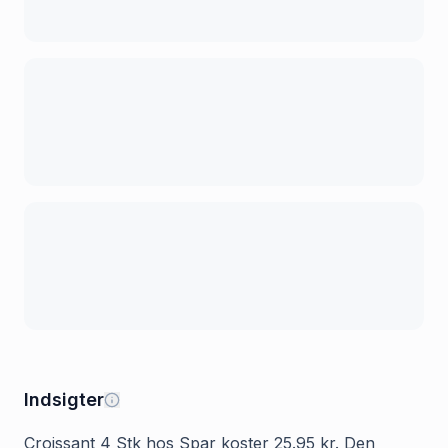
Indsigter
Croissant 4 Stk hos Spar koster 25.95 kr. Den