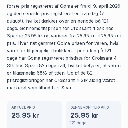
første pris registreret af Goma er fra d. 9. april 2026
og den seneste pris registreret er fra i dag (7.
august), hvilket dækker over en periode på 121
dage. Gennemsnitsprisen for Croissant 4 Stk hos
Spar er 25.95 kr og varierer fra 25.95 kr til 25.95 kr i
pris. Hver nat gemmer Goma prisen for varen, hvis
varen er tilgængelig i butikken. I perioden på 121
dage har Goma registreret prisdata for Croissant 4
Stk hos Spar i 82 dage i alt, hvilket betyder, at varen
er tilgængelig 68% af tiden. Ud af de 82
prisregistreringer har Croissant 4 Stk aldrig været
markeret som tilbud hos Spar.
AKTUEL PRIS
GENNEMSNITLIG PRIS
25.95
kr
25.95
kr
121
dage