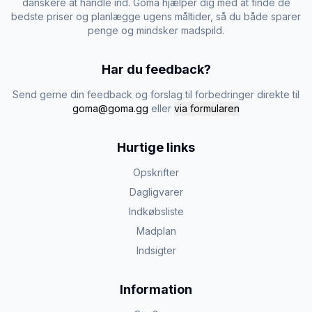
danskere at handle ind. Goma hjælper dig med at finde de
bedste priser og planlægge ugens måltider, så du både sparer
penge og mindsker madspild.
Har du feedback?
Send gerne din feedback og forslag til forbedringer direkte til
goma@goma.gg
eller
via formularen
Hurtige links
Opskrifter
Dagligvarer
Indkøbsliste
Madplan
Indsigter
Information