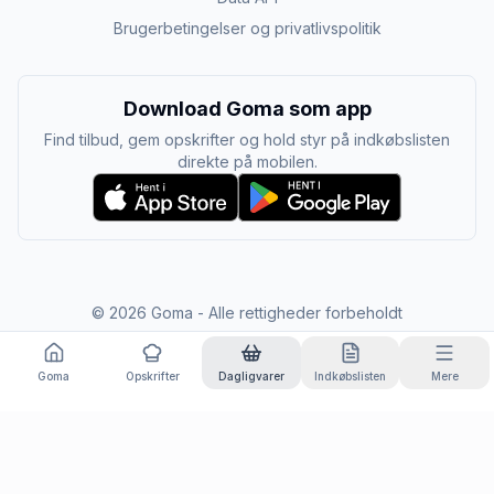
Brugerbetingelser og privatlivspolitik
Download Goma som app
Find tilbud, gem opskrifter og hold styr på indkøbslisten
direkte på mobilen.
©
2026
Goma - Alle rettigheder forbeholdt
Goma
Opskrifter
Dagligvarer
Indkøbslisten
Mere