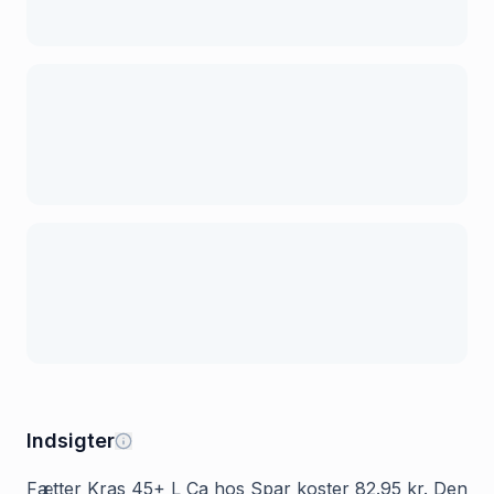
Indsigter
Fætter Kras 45+ L Ca hos Spar koster 82.95 kr. Den