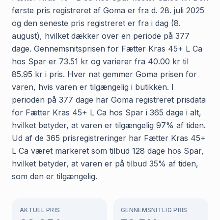
første pris registreret af Goma er fra d. 28. juli 2025
og den seneste pris registreret er fra i dag (8.
august), hvilket dækker over en periode på 377
dage. Gennemsnitsprisen for Fætter Kras 45+ L Ca
hos Spar er 73.51 kr og varierer fra 40.00 kr til
85.95 kr i pris. Hver nat gemmer Goma prisen for
varen, hvis varen er tilgængelig i butikken. I
perioden på 377 dage har Goma registreret prisdata
for Fætter Kras 45+ L Ca hos Spar i 365 dage i alt,
hvilket betyder, at varen er tilgængelig 97% af tiden.
Ud af de 365 prisregistreringer har Fætter Kras 45+
L Ca været markeret som tilbud 128 dage hos Spar,
hvilket betyder, at varen er på tilbud 35% af tiden,
som den er tilgængelig.
AKTUEL PRIS
GENNEMSNITLIG PRIS