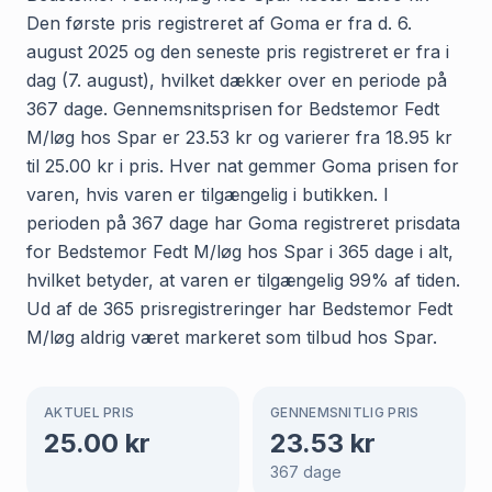
Den første pris registreret af Goma er fra d. 6.
august 2025 og den seneste pris registreret er fra i
dag (7. august), hvilket dækker over en periode på
367 dage. Gennemsnitsprisen for Bedstemor Fedt
M/løg hos Spar er 23.53 kr og varierer fra 18.95 kr
til 25.00 kr i pris. Hver nat gemmer Goma prisen for
varen, hvis varen er tilgængelig i butikken. I
perioden på 367 dage har Goma registreret prisdata
for Bedstemor Fedt M/løg hos Spar i 365 dage i alt,
hvilket betyder, at varen er tilgængelig 99% af tiden.
Ud af de 365 prisregistreringer har Bedstemor Fedt
M/løg aldrig været markeret som tilbud hos Spar.
AKTUEL PRIS
GENNEMSNITLIG PRIS
25.00
kr
23.53
kr
367
dage