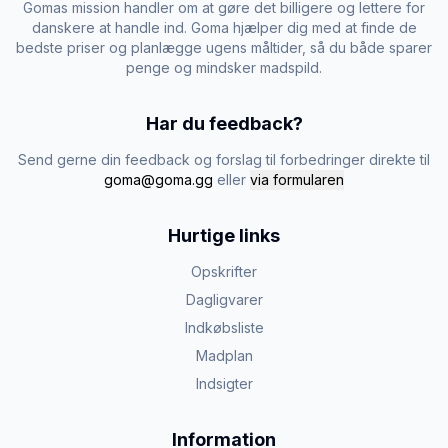
Gomas mission handler om at gøre det billigere og lettere for
danskere at handle ind. Goma hjælper dig med at finde de
bedste priser og planlægge ugens måltider, så du både sparer
penge og mindsker madspild.
Har du feedback?
Send gerne din feedback og forslag til forbedringer direkte til
goma@goma.gg
eller
via formularen
Hurtige links
Opskrifter
Dagligvarer
Indkøbsliste
Madplan
Indsigter
Information