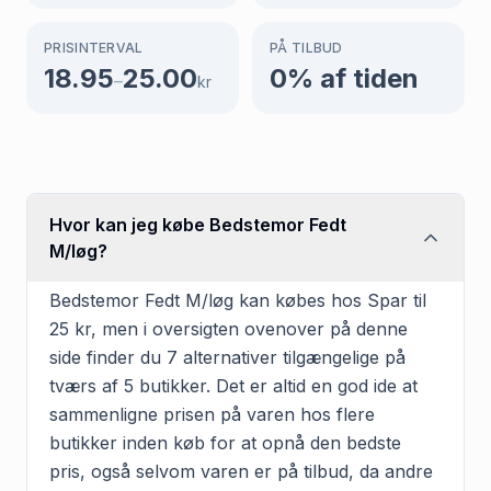
PRISINTERVAL
PÅ TILBUD
18.95
25.00
0
% af tiden
–
kr
Hvor kan jeg købe Bedstemor Fedt
M/løg?
Bedstemor Fedt M/løg kan købes hos Spar til
25 kr, men i oversigten ovenover på denne
side finder du 7 alternativer tilgængelige på
tværs af 5 butikker. Det er altid en god ide at
sammenligne prisen på varen hos flere
butikker inden køb for at opnå den bedste
pris, også selvom varen er på tilbud, da andre