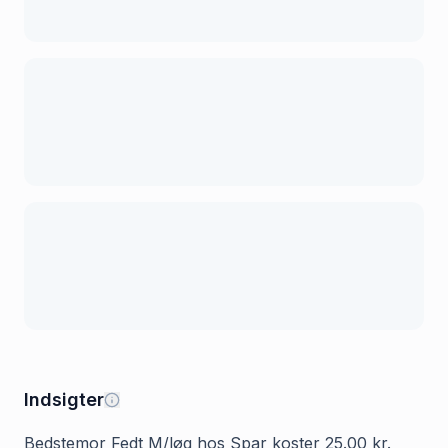
Indsigter
Bedstemor Fedt M/løg hos Spar koster 25.00 kr.