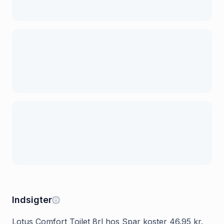
Indsigter
Lotus Comfort Toilet 8rl hos Spar koster 46.95 kr.