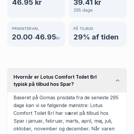
46.95
kr
39.41
kr
295
dage
PRISINTERVAL
PÅ TILBUD
20.00
46.95
29
% af tiden
–
kr
Hvornår er Lotus Comfort Toilet 8rl
typisk på tilbud hos Spar?
Baseret på Gomas prisdata fra de seneste 295
dage kan vi se følgende mønstre: Lotus
Comfort Toilet 8rl har været på tilbud hos
Spar i januar, februar, marts, april, maj, juli,
oktober, november og december. Når varen