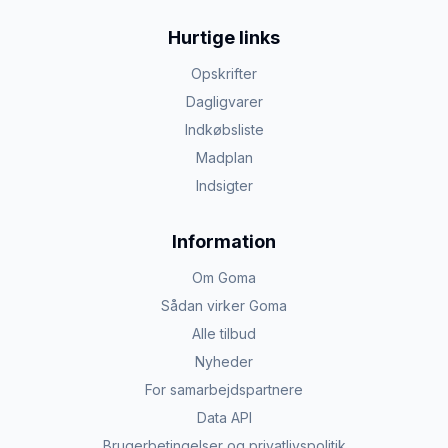
Hurtige links
Opskrifter
Dagligvarer
Indkøbsliste
Madplan
Indsigter
Information
Om Goma
Sådan virker Goma
Alle tilbud
Nyheder
For samarbejdspartnere
Data API
Brugerbetingelser og privatlivspolitik