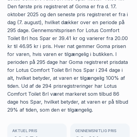
Den første pris registreret af Goma er fra d. 17.
oktober 2025 og den seneste pris registreret er fra i
dag (7. august), hvilket dækker over en periode på
295 dage. Gennemsnitsprisen for Lotus Comfort
Toilet 8rl hos Spar er 39.41 kr og varierer fra 20.00
kr til 46.95 kr i pris. Hver nat gemmer Goma prisen
for varen, hvis varen er tilgængelig i butikken. I
perioden på 295 dage har Goma registreret prisdata
for Lotus Comfort Toilet 8rl hos Spar i 294 dage i
alt, hvilket betyder, at varen er tilgængelig 100% af
tiden. Ud af de 294 prisregistreringer har Lotus
Comfort Toilet 8rl været markeret som tilbud 86
dage hos Spar, hvilket betyder, at varen er på tilbud
29% af tiden, som den er tilgængelig.
AKTUEL PRIS
GENNEMSNITLIG PRIS