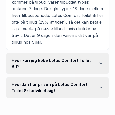
kommer på tilbud, varer tilbuddet typisk
omkring 7 dage. Der går typisk 18 dage mellem
hver tilbudsperiode. Lotus Comfort Toilet 8rl er
ofte på tilbud (29% af tiden), så det kan betale
sig at vente på næste tilbud, hvis du ikke har
travlt. Det er 9 dage siden varen sidst var på
tilbud hos Spar.
Hvor kan jeg købe Lotus Comfort Toilet
8rl?
Hvordan har prisen på Lotus Comfort
Toilet 8rl udviklet sig?