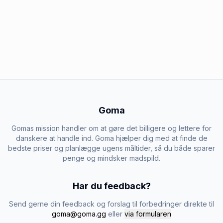
Goma
Gomas mission handler om at gøre det billigere og lettere for
danskere at handle ind. Goma hjælper dig med at finde de
bedste priser og planlægge ugens måltider, så du både sparer
penge og mindsker madspild.
Har du feedback?
Send gerne din feedback og forslag til forbedringer direkte til
goma@goma.gg
eller
via formularen