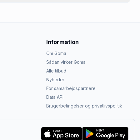
Information
Om Goma
Sådan virker Goma
Alle tilbud
Nyheder
For samarbejdspartnere
Data API
Brugerbetingelser og privatlivspolitik