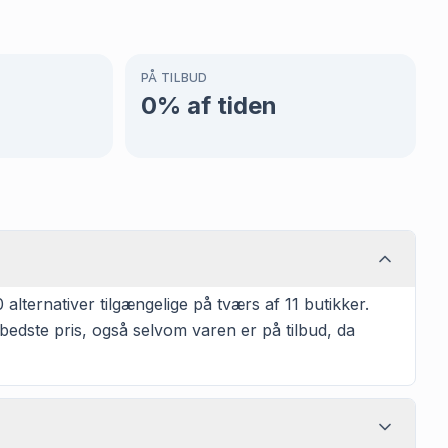
PÅ TILBUD
0
% af tiden
lternativer tilgængelige på tværs af 11 butikker.
bedste pris, også selvom varen er på tilbud, da