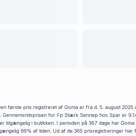
 første pris registreret af Goma er fra d. 5. august 2025 og
Gennemsnitsprisen for Fp Stærk Sennep hos Spar er 9.14 kr 
 tilgængelig i butikken. I perioden på 367 dage har Goma 
 tilgængelig 99% af tiden. Ud af de 365 prisregistreringer 