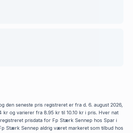
 den seneste pris registreret er fra d. 6. august 2026,
og varierer fra 8.95 kr til 10.10 kr i pris. Hver nat
registreret prisdata for Fp Stærk Sennep hos Spar i
har Fp Stærk Sennep aldrig været markeret som tilbud hos