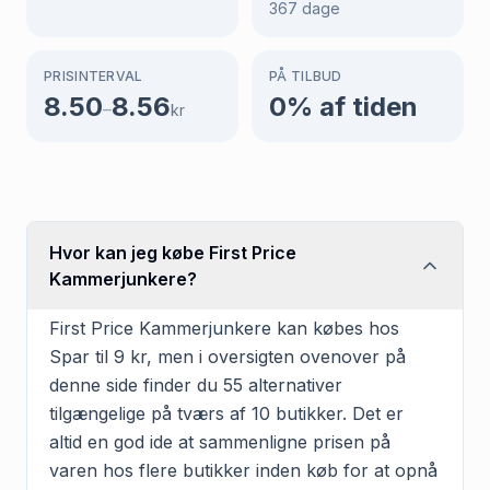
367
dage
PRISINTERVAL
PÅ TILBUD
8.50
8.56
0
% af tiden
–
kr
Hvor kan jeg købe First Price
Kammerjunkere?
First Price Kammerjunkere kan købes hos
Spar til 9 kr, men i oversigten ovenover på
denne side finder du 55 alternativer
tilgængelige på tværs af 10 butikker. Det er
altid en god ide at sammenligne prisen på
varen hos flere butikker inden køb for at opnå