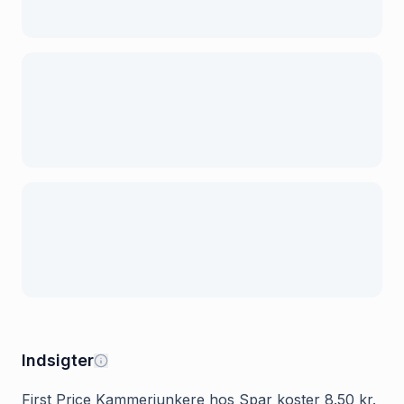
Indsigter
First Price Kammerjunkere hos Spar koster 8.50 kr.