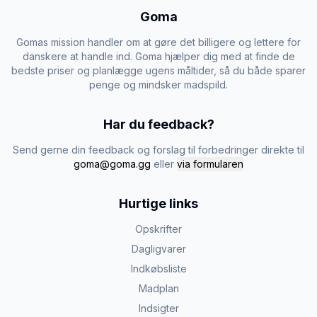
Goma
Gomas mission handler om at gøre det billigere og lettere for
danskere at handle ind. Goma hjælper dig med at finde de
bedste priser og planlægge ugens måltider, så du både sparer
penge og mindsker madspild.
Har du feedback?
Send gerne din feedback og forslag til forbedringer direkte til
goma@goma.gg
eller
via formularen
Hurtige links
Opskrifter
Dagligvarer
Indkøbsliste
Madplan
Indsigter