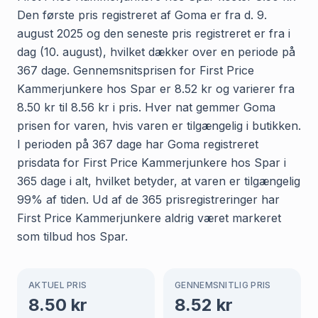
Den første pris registreret af Goma er fra d. 9.
august 2025 og den seneste pris registreret er fra i
dag (10. august), hvilket dækker over en periode på
367 dage. Gennemsnitsprisen for First Price
Kammerjunkere hos Spar er 8.52 kr og varierer fra
8.50 kr til 8.56 kr i pris. Hver nat gemmer Goma
prisen for varen, hvis varen er tilgængelig i butikken.
I perioden på 367 dage har Goma registreret
prisdata for First Price Kammerjunkere hos Spar i
365 dage i alt, hvilket betyder, at varen er tilgængelig
99% af tiden. Ud af de 365 prisregistreringer har
First Price Kammerjunkere aldrig været markeret
som tilbud hos Spar.
AKTUEL PRIS
GENNEMSNITLIG PRIS
8.50
kr
8.52
kr