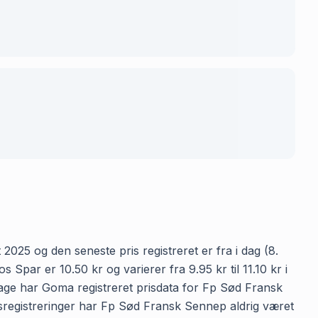
025 og den seneste pris registreret er fra i dag (8.
ar er 10.50 kr og varierer fra 9.95 kr til 11.10 kr i
dage har Goma registreret prisdata for Fp Sød Fransk
risregistreringer har Fp Sød Fransk Sennep aldrig været