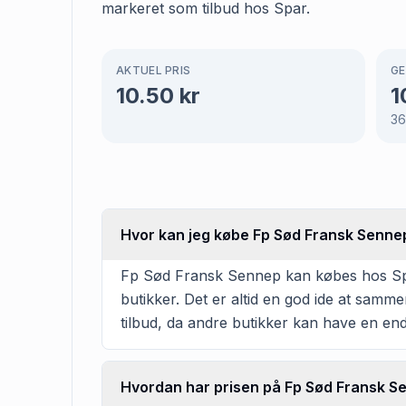
markeret som tilbud hos Spar.
AKTUEL PRIS
GE
10.50
kr
1
3
Hvor kan jeg købe Fp Sød Fransk Senne
Fp Sød Fransk Sennep kan købes hos Spar 
butikker. Det er altid en god ide at samm
tilbud, da andre butikker kan have en en
Hvordan har prisen på Fp Sød Fransk Se