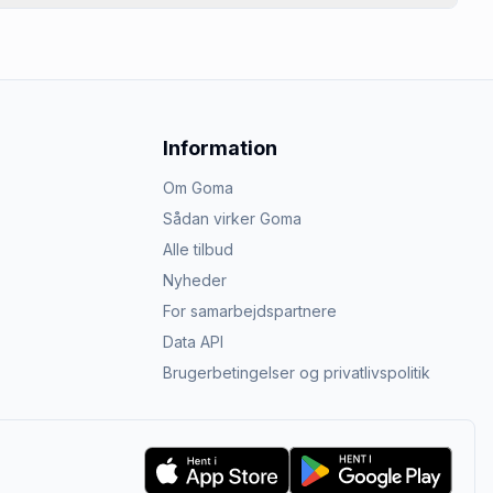
Information
Om Goma
Sådan virker Goma
Alle tilbud
Nyheder
For samarbejdspartnere
Data API
Brugerbetingelser og privatlivspolitik