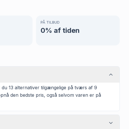
PÅ TILBUD
0
% af tiden
u 13 alternativer tilgængelige på tværs af 9
t opnå den bedste pris, også selvom varen er på