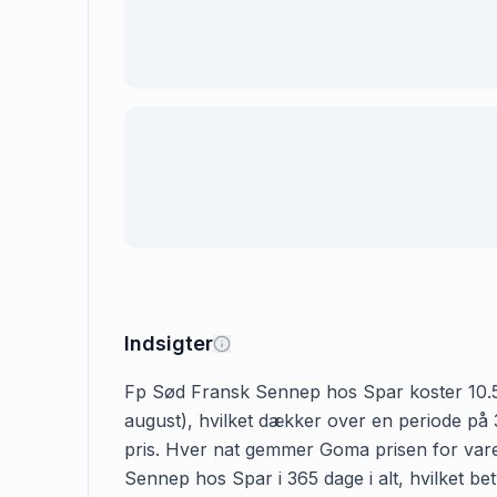
Indsigter
Fp Sød Fransk Sennep hos Spar koster 10.50 k
august), hvilket dækker over en periode på 
pris. Hver nat gemmer Goma prisen for varen
Sennep hos Spar i 365 dage i alt, hvilket be