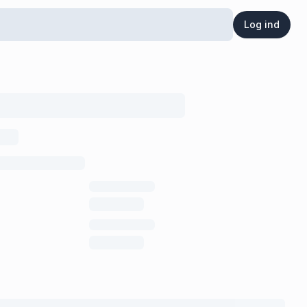
Log ind