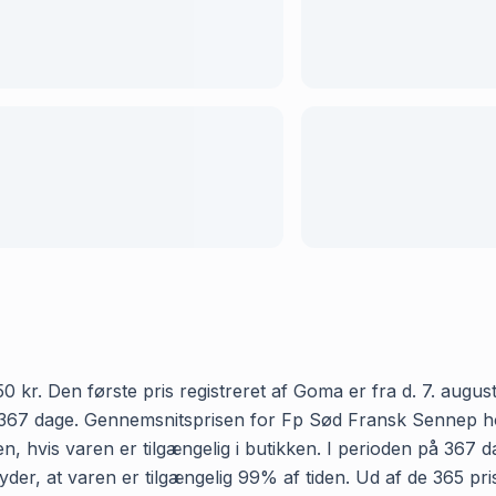
r. Den første pris registreret af Goma er fra d. 7. august 2
367 dage. Gennemsnitsprisen for Fp Sød Fransk Sennep hos Sp
, hvis varen er tilgængelig i butikken. I perioden på 367 
tyder, at varen er tilgængelig 99% af tiden. Ud af de 365 p