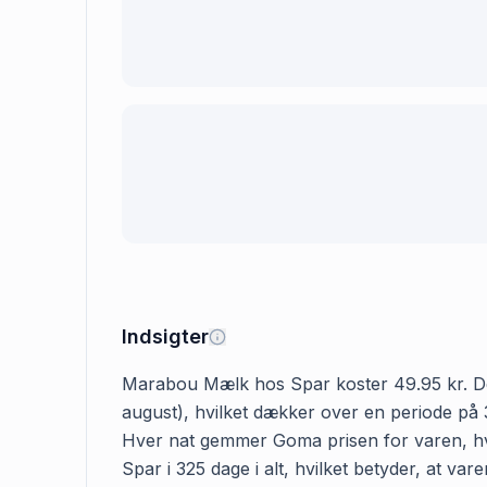
Indsigter
Marabou Mælk hos Spar koster 49.95 kr. Den f
august), hvilket dækker over en periode på 
Hver nat gemmer Goma prisen for varen, hvi
Spar i 325 dage i alt, hvilket betyder, at v