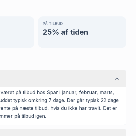
PÅ TILBUD
25
% af tiden
ret på tilbud hos Spar i januar, februar, marts,
buddet typisk omkring 7 dage. Der går typisk 22 dage
nte på næste tilbud, hvis du ikke har travlt. Det er
ommer på tilbud igen.