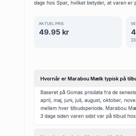
dage hos Spar, hvilket betyder, at varen er p
AKTUEL PRIS
GE
49.95
kr
4
33
Hvornår er Marabou Mælk typisk på tilb
Baseret på Gomas prisdata fra de seneste
april, maj, juni, juli, august, oktober, 
mellem hver tilbudsperiode. Marabou Mælk e
3 dage siden varen sidst var på tilbud hos 