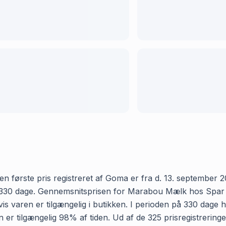
ørste pris registreret af Goma er fra d. 13. september 202
330 dage. Gennemsnitsprisen for Marabou Mælk hos Spar er 4
s varen er tilgængelig i butikken. I perioden på 330 dage
aren er tilgængelig 98% af tiden. Ud af de 325 prisregistre