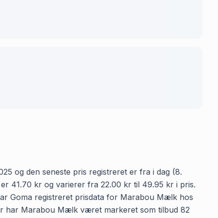
5 og den seneste pris registreret er fra i dag (8.
1.70 kr og varierer fra 22.00 kr til 49.95 kr i pris.
 har Goma registreret prisdata for Marabou Mælk hos
ringer har Marabou Mælk været markeret som tilbud 82