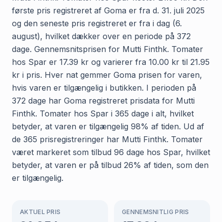
første pris registreret af Goma er fra d. 31. juli 2025
og den seneste pris registreret er fra i dag (6.
august), hvilket dækker over en periode på 372
dage. Gennemsnitsprisen for Mutti Finthk. Tomater
hos Spar er 17.39 kr og varierer fra 10.00 kr til 21.95
kr i pris. Hver nat gemmer Goma prisen for varen,
hvis varen er tilgængelig i butikken. I perioden på
372 dage har Goma registreret prisdata for Mutti
Finthk. Tomater hos Spar i 365 dage i alt, hvilket
betyder, at varen er tilgængelig 98% af tiden. Ud af
de 365 prisregistreringer har Mutti Finthk. Tomater
været markeret som tilbud 96 dage hos Spar, hvilket
betyder, at varen er på tilbud 26% af tiden, som den
er tilgængelig.
AKTUEL PRIS
GENNEMSNITLIG PRIS