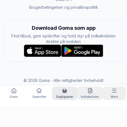
Brugerbetingelser og privatlivspolitik
Download Goma som app
Find tilbud, gem opskrifter og hold styr på indkøbslisten
direkte på mobilen.
©
2026
Goma - Alle rettigheder forbeholdt
Goma
Opskrifter
Dagligvarer
Indkøbslisten
Mere