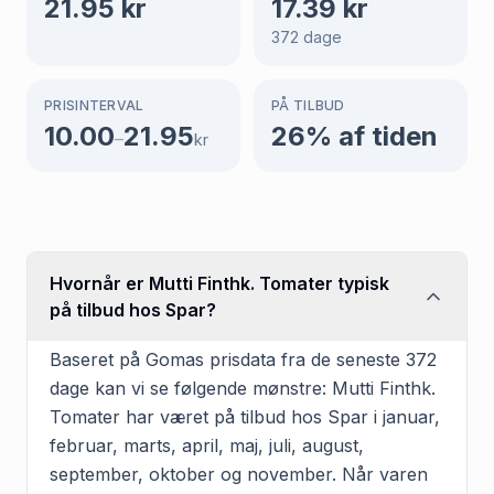
21.95
kr
17.39
kr
372
dage
PRISINTERVAL
PÅ TILBUD
10.00
21.95
26
% af tiden
–
kr
Hvornår er Mutti Finthk. Tomater typisk
på tilbud hos Spar?
Baseret på Gomas prisdata fra de seneste 372
dage kan vi se følgende mønstre: Mutti Finthk.
Tomater har været på tilbud hos Spar i januar,
februar, marts, april, maj, juli, august,
september, oktober og november. Når varen