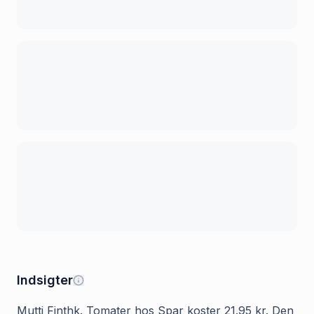
Indsigter
Mutti Finthk. Tomater hos Spar koster 21.95 kr. Den