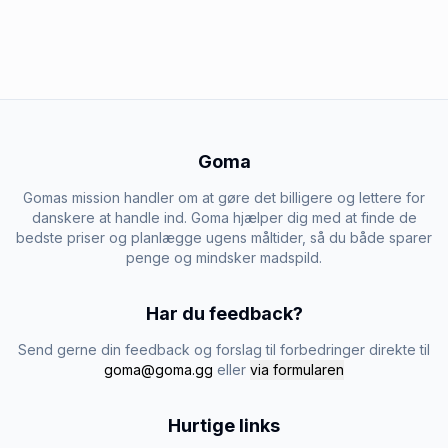
Goma
Gomas mission handler om at gøre det billigere og lettere for
danskere at handle ind. Goma hjælper dig med at finde de
bedste priser og planlægge ugens måltider, så du både sparer
penge og mindsker madspild.
Har du feedback?
Send gerne din feedback og forslag til forbedringer direkte til
goma@goma.gg
eller
via formularen
Hurtige links