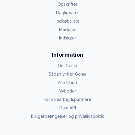
Opskrifter
Dagligvarer
Indkøbsliste
Madplan
Indsigter
Information
Om Goma
Sådan virker Goma
Alle tilbud
Nyheder
For samarbejdspartnere
Data API
Brugerbetingelser og privatlivspolitik