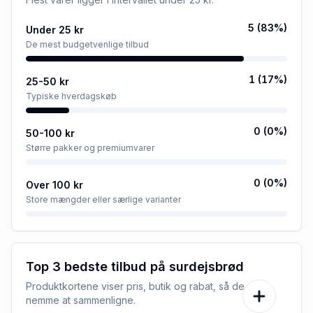
5
(
83
%)
Under 25 kr
De mest budgetvenlige tilbud
1
(
17
%)
25-50 kr
Typiske hverdagskøb
0
(
0
%)
50-100 kr
Større pakker og premiumvarer
0
(
0
%)
Over 100 kr
Store mængder eller særlige varianter
Top 3 bedste tilbud på
surdejsbrød
Produktkortene viser pris, butik og rabat, så de er
nemme at sammenligne.