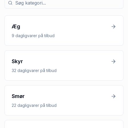
Søg efter kategori med tilbud
Æg
9
dagligvarer
på tilbud
Skyr
32
dagligvarer
på tilbud
Smør
22
dagligvarer
på tilbud