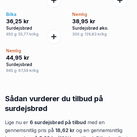
Bilka
Nemlig
36,25 kr
38,95 kr
Surdejsbrød
Surdejsbrød øko.
650
g
· 55,77 kr/kg
300
g
· 129,83 kr/kg
Nemlig
44,95 kr
Surdejsbrød
665
g
· 67,59 kr/kg
Sådan vurderer du tilbud på
surdejsbrød
Lige nu er
6
surdejsbrød
på tilbud
med en
gennemsnitlig pris på
18,62 kr
og en gennemsnitlig