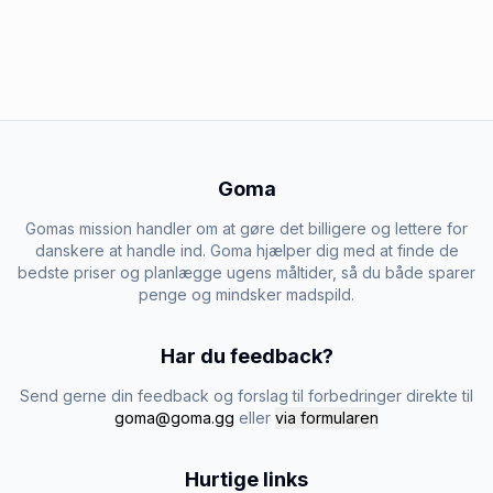
Goma
Gomas mission handler om at gøre det billigere og lettere for
danskere at handle ind. Goma hjælper dig med at finde de
bedste priser og planlægge ugens måltider, så du både sparer
penge og mindsker madspild.
Har du feedback?
Send gerne din feedback og forslag til forbedringer direkte til
goma@goma.gg
eller
via formularen
Hurtige links