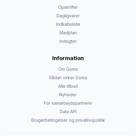
Opskrifter
Dagligvarer
Indkøbsliste
Madplan
Indsigter
Information
Om Goma
Sådan virker Goma
Alle tilbud
Nyheder
For samarbejdspartnere
Data API
Brugerbetingelser og privatlivspolitik