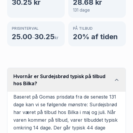
30.25
kr
28.68
kr
131
dage
PRISINTERVAL
PÅ TILBUD
25.00
30.25
20
% af tiden
–
kr
Hvornår er Surdejsbrød typisk på tilbud
hos Bilka?
Baseret på Gomas prisdata fra de seneste 131
dage kan vi se følgende mønstre: Surdejsbrød
har været på tilbud hos Bilka i maj og juli. Når
varen kommer på tilbud, varer tilbuddet typisk
omkring 14 dage. Der går typisk 44 dage