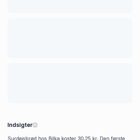
Indsigter
Surdejsbrød hos Bilka koster 30.25 kr. Den første