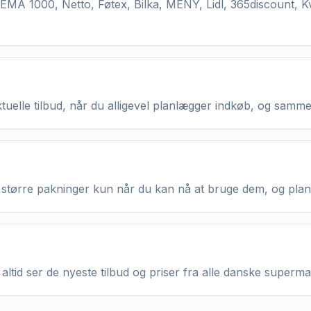
MA 1000, Netto, Føtex, Bilka, MENY, Lidl, 365discount, K
aktuelle tilbud, når du alligevel planlægger indkøb, og samm
køb større pakninger kun når du kan nå at bruge dem, og pla
altid ser de nyeste tilbud og priser fra alle danske superm