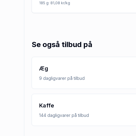
185
g
· 81,08 kr/kg
Se også tilbud på
Æg
9
dagligvarer
på tilbud
Kaffe
144
dagligvarer
på tilbud