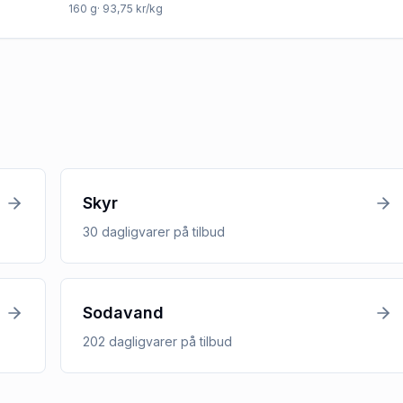
160
g
· 93,75 kr/kg
Skyr
30
dagligvarer
på tilbud
Sodavand
202
dagligvarer
på tilbud