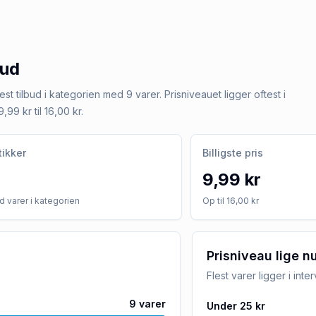
bud
flest tilbud i kategorien med 9 varer. Prisniveauet ligger oftest i
,99 kr til 16,00 kr.
tikker
Billigste pris
9,99 kr
 varer i kategorien
Op til 16,00 kr
Prisniveau lige n
Flest varer ligger i inte
9
varer
Under 25 kr