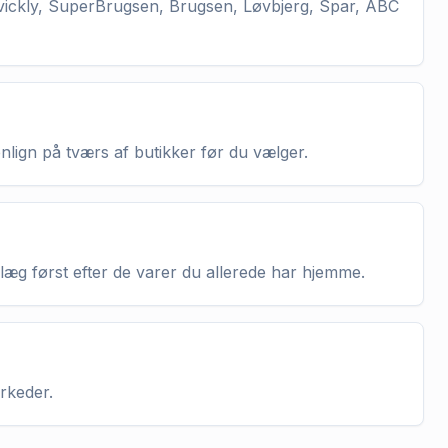
vickly, SuperBrugsen, Brugsen, Løvbjerg, Spar, ABC
enlign på tværs af butikker før du vælger.
nlæg først efter de varer du allerede har hjemme.
arkeder.