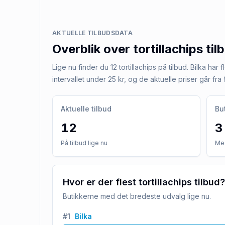
AKTUELLE TILBUDSDATA
Overblik over
tortillachips
til
Lige nu finder du 12 tortillachips på tilbud. Bilka har 
intervallet under 25 kr, og de aktuelle priser går fra 9
Aktuelle tilbud
Bu
12
3
På tilbud lige nu
Med
Hvor er der flest tortillachips tilbud?
Butikkerne med det bredeste udvalg lige nu.
#
1
Bilka