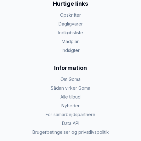
Hurtige links
Opskrifter
Dagligvarer
Indkøbsliste
Madplan
Indsigter
Information
Om Goma
Sådan virker Goma
Alle tilbud
Nyheder
For samarbejdspartnere
Data API
Brugerbetingelser og privatlivspolitik