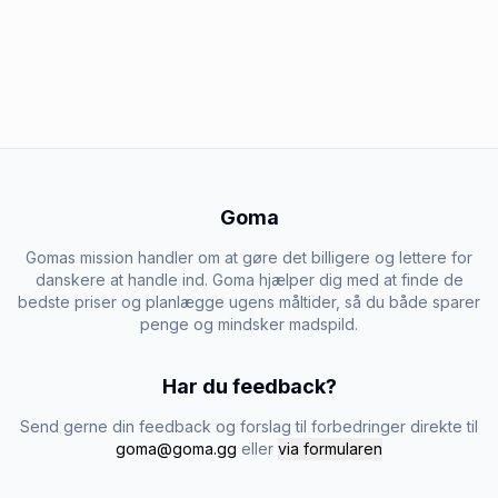
Goma
Gomas mission handler om at gøre det billigere og lettere for
danskere at handle ind. Goma hjælper dig med at finde de
bedste priser og planlægge ugens måltider, så du både sparer
penge og mindsker madspild.
Har du feedback?
Send gerne din feedback og forslag til forbedringer direkte til
goma@goma.gg
eller
via formularen