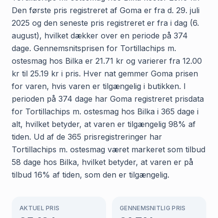
Den første pris registreret af Goma er fra d. 29. juli
2025 og den seneste pris registreret er fra i dag (6.
august), hvilket dækker over en periode på 374
dage. Gennemsnitsprisen for Tortillachips m.
ostesmag hos Bilka er 21.71 kr og varierer fra 12.00
kr til 25.19 kr i pris. Hver nat gemmer Goma prisen
for varen, hvis varen er tilgængelig i butikken. I
perioden på 374 dage har Goma registreret prisdata
for Tortillachips m. ostesmag hos Bilka i 365 dage i
alt, hvilket betyder, at varen er tilgængelig 98% af
tiden. Ud af de 365 prisregistreringer har
Tortillachips m. ostesmag været markeret som tilbud
58 dage hos Bilka, hvilket betyder, at varen er på
tilbud 16% af tiden, som den er tilgængelig.
AKTUEL PRIS
GENNEMSNITLIG PRIS