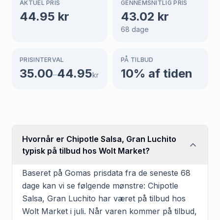
AKTUEL PRIS
GENNEMSNITLIG PRIS
44.95
kr
43.02
kr
68
dage
PRISINTERVAL
PÅ TILBUD
35.00
44.95
10
% af tiden
–
kr
Hvornår er Chipotle Salsa, Gran Luchito
typisk på tilbud hos Wolt Market?
Baseret på Gomas prisdata fra de seneste 68
dage kan vi se følgende mønstre: Chipotle
Salsa, Gran Luchito har været på tilbud hos
Wolt Market i juli. Når varen kommer på tilbud,