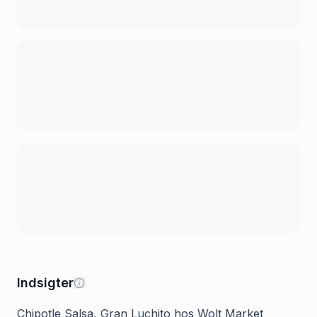
Indsigter
Chipotle Salsa, Gran Luchito hos Wolt Market