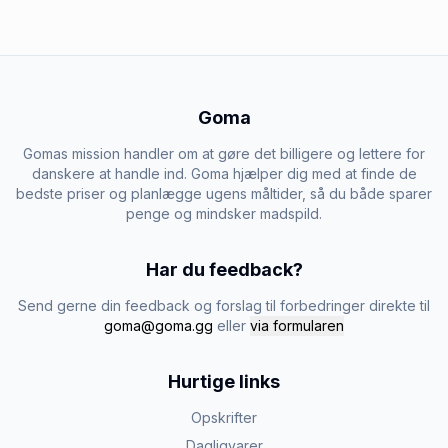
Goma
Gomas mission handler om at gøre det billigere og lettere for
danskere at handle ind. Goma hjælper dig med at finde de
bedste priser og planlægge ugens måltider, så du både sparer
penge og mindsker madspild.
Har du feedback?
Send gerne din feedback og forslag til forbedringer direkte til
goma@goma.gg
eller
via formularen
Hurtige links
Opskrifter
Dagligvarer