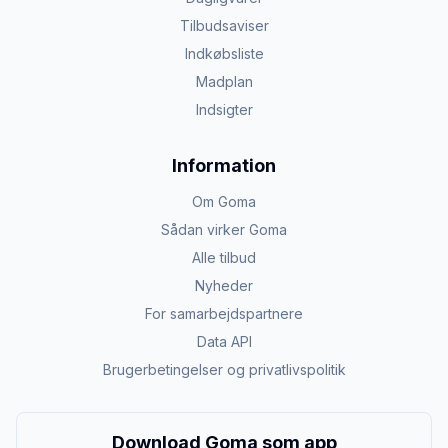
Tilbudsaviser
Indkøbsliste
Madplan
Indsigter
Information
Om Goma
Sådan virker Goma
Alle tilbud
Nyheder
For samarbejdspartnere
Data API
Brugerbetingelser og privatlivspolitik
Download Goma som app