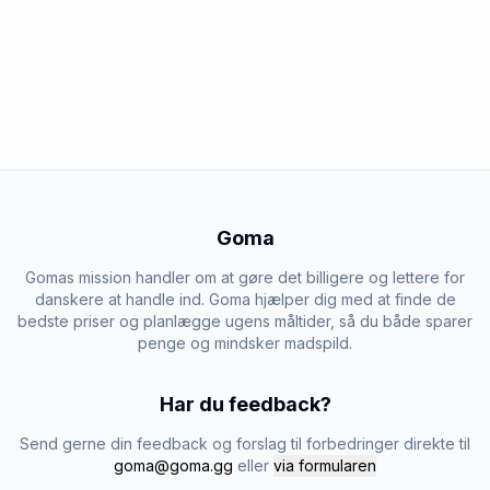
Goma
Gomas mission handler om at gøre det billigere og lettere for
danskere at handle ind. Goma hjælper dig med at finde de
bedste priser og planlægge ugens måltider, så du både sparer
penge og mindsker madspild.
Har du feedback?
Send gerne din feedback og forslag til forbedringer direkte til
goma@goma.gg
eller
via formularen