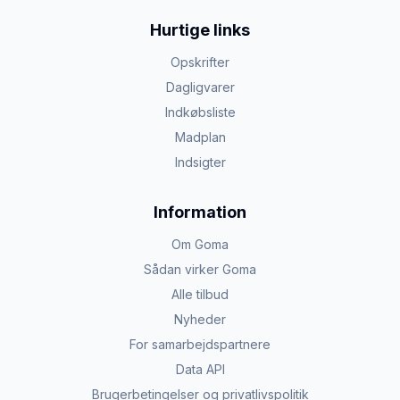
Hurtige links
Opskrifter
Dagligvarer
Indkøbsliste
Madplan
Indsigter
Information
Om Goma
Sådan virker Goma
Alle tilbud
Nyheder
For samarbejdspartnere
Data API
Brugerbetingelser og privatlivspolitik