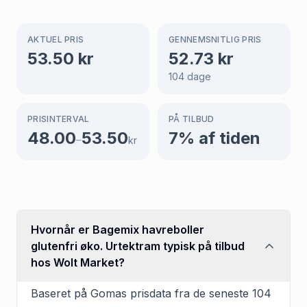
AKTUEL PRIS
GENNEMSNITLIG PRIS
53.50
kr
52.73
kr
104
dage
PRISINTERVAL
PÅ TILBUD
48.00
53.50
7
% af tiden
–
kr
Hvornår er Bagemix havreboller
glutenfri øko. Urtektram typisk på tilbud
hos Wolt Market?
Baseret på Gomas prisdata fra de seneste 104