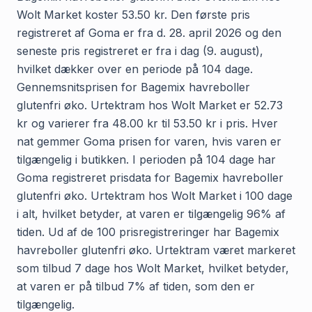
Wolt Market koster 53.50 kr. Den første pris
registreret af Goma er fra d. 28. april 2026 og den
seneste pris registreret er fra i dag (9. august),
hvilket dækker over en periode på 104 dage.
Gennemsnitsprisen for Bagemix havreboller
glutenfri øko. Urtektram hos Wolt Market er 52.73
kr og varierer fra 48.00 kr til 53.50 kr i pris. Hver
nat gemmer Goma prisen for varen, hvis varen er
tilgængelig i butikken. I perioden på 104 dage har
Goma registreret prisdata for Bagemix havreboller
glutenfri øko. Urtektram hos Wolt Market i 100 dage
i alt, hvilket betyder, at varen er tilgængelig 96% af
tiden. Ud af de 100 prisregistreringer har Bagemix
havreboller glutenfri øko. Urtektram været markeret
som tilbud 7 dage hos Wolt Market, hvilket betyder,
at varen er på tilbud 7% af tiden, som den er
tilgængelig.