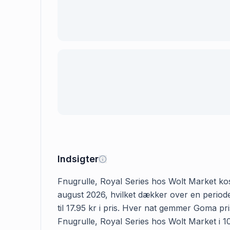
Indsigter
Fnugrulle, Royal Series hos Wolt Market koste
august 2026, hvilket dækker over en periode
til 17.95 kr i pris. Hver nat gemmer Goma pr
Fnugrulle, Royal Series hos Wolt Market i 107