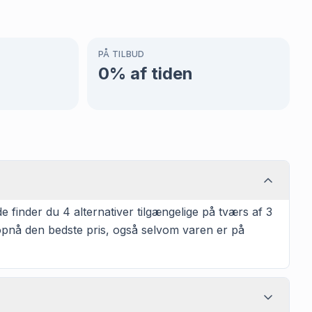
PÅ TILBUD
0
% af tiden
 finder du 4 alternativer tilgængelige på tværs af 3
t opnå den bedste pris, også selvom varen er på