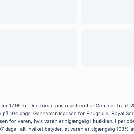
r 17.95 kr. Den første pris registreret af Goma er fra d. 28.
 på 104 dage. Gennemsnitsprisen for Fnugrulle, Royal Serie
isen for varen, hvis varen er tilgængelig i butikken. I peri
 dage i alt, hvilket betyder, at varen er tilgængelig 103% af