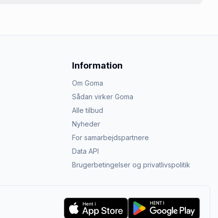
Information
Om Goma
Sådan virker Goma
Alle tilbud
Nyheder
For samarbejdspartnere
Data API
Brugerbetingelser og privatlivspolitik