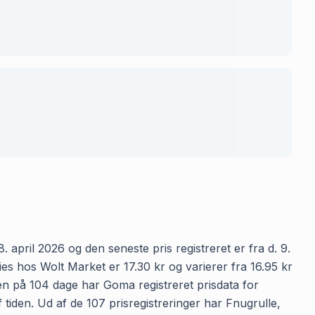
 april 2026 og den seneste pris registreret er fra d. 9.
s hos Wolt Market er 17.30 kr og varierer fra 16.95 kr
oden på 104 dage har Goma registreret prisdata for
 tiden. Ud af de 107 prisregistreringer har Fnugrulle,