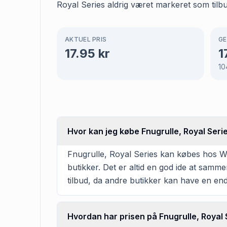
Royal Series aldrig været markeret som tilb
AKTUEL PRIS
GE
17.95
kr
1
10
Hvor kan jeg købe Fnugrulle, Royal Seri
Fnugrulle, Royal Series kan købes hos Wol
butikker. Det er altid en god ide at samm
tilbud, da andre butikker kan have en en
Hvordan har prisen på Fnugrulle, Royal S