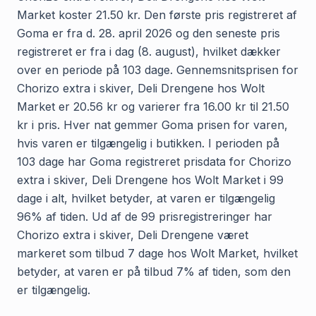
Market koster 21.50 kr. Den første pris registreret af
Goma er fra d. 28. april 2026 og den seneste pris
registreret er fra i dag (8. august), hvilket dækker
over en periode på 103 dage. Gennemsnitsprisen for
Chorizo extra i skiver, Deli Drengene hos Wolt
Market er 20.56 kr og varierer fra 16.00 kr til 21.50
kr i pris. Hver nat gemmer Goma prisen for varen,
hvis varen er tilgængelig i butikken. I perioden på
103 dage har Goma registreret prisdata for Chorizo
extra i skiver, Deli Drengene hos Wolt Market i 99
dage i alt, hvilket betyder, at varen er tilgængelig
96% af tiden. Ud af de 99 prisregistreringer har
Chorizo extra i skiver, Deli Drengene været
markeret som tilbud 7 dage hos Wolt Market, hvilket
betyder, at varen er på tilbud 7% af tiden, som den
er tilgængelig.