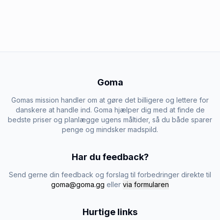
Goma
Gomas mission handler om at gøre det billigere og lettere for
danskere at handle ind. Goma hjælper dig med at finde de
bedste priser og planlægge ugens måltider, så du både sparer
penge og mindsker madspild.
Har du feedback?
Send gerne din feedback og forslag til forbedringer direkte til
goma@goma.gg
eller
via formularen
Hurtige links