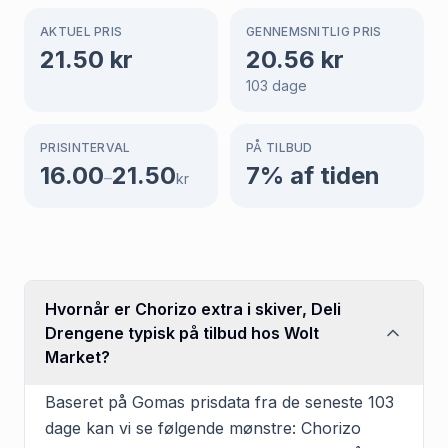
AKTUEL PRIS
GENNEMSNITLIG PRIS
21.50
kr
20.56
kr
103
dage
PRISINTERVAL
PÅ TILBUD
16.00
21.50
7
% af tiden
–
kr
Hvornår er Chorizo extra i skiver, Deli
Drengene typisk på tilbud hos Wolt
Market?
Baseret på Gomas prisdata fra de seneste 103
dage kan vi se følgende mønstre: Chorizo