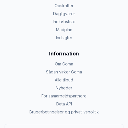
Opskrifter
Dagligvarer
Indkøbsliste
Madplan
Indsigter
Information
Om Goma
Sådan virker Goma
Alle tilbud
Nyheder
For samarbejdspartnere
Data API
Brugerbetingelser og privatlivspolitik